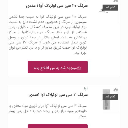
سرنگ 20 سی سی لوئرلاک آوا 1 عددی
تمام شد
سرنگ 20 سی سی لوئرلاک آوا به سبب جدا نشدن
سرسوزن از سرنگ و همچنین عدم نشت دارو به نسبت
نوع لوئراسلیپ در بین مصرف کنندگان ، دارای برتری
هستند. از این نوع سرنگ در بیمارستانها و مراکز
بهداشتی به علت ایمنی بالاتر در جدا کردن و وصل
کردن نیدل استفاده می شود. از سرنگ 20 سی سی
لوئرلاک آوا جهت تزریق ملایم تر و با درد کمتر می توان
بهره برد.
موجود شد به من اطلاع بده
آوا
سرنگ 3 سی سی لوئرلاک آوا 1عددی
تمام شد
سرنگ ۳ سی سی لوئرلاک آوا برای تزریق مواد مغذی یا
داروهای مورد نیاز بدون ایجاد درد به داخل بدن بیمار
است.