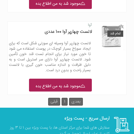
موجود شد به من اطلاع بده
آوا
لانست چهارپر آوا 100 عددی
تمام شد
لانست چهارپر آوا وسیله ای سوزنی شکل است که برای
ایجاد سوراخ بسیار کوچک در پوست استفاده می شود
تا خون مورد نیاز برای انجام تست قند خون تأمین
شود. لانست چهارپر آوا دارای سر استریل است و به
دلیل ظرافت و اندازه مناسب خون گیری با لانست
بسیار راحت و بدون درد است.
موجود شد به من اطلاع بده
بعدی
1
قبلی
ارسال سریع - پست ویژه
سفارش های شما برای مرکز استان ها، با پست ویژه بین 1 تا 3 روز
کاری از زمان ارسال تحویل میگردد.