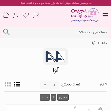
به پرسیس مارکت خوش آمدید، برای
ثبت نام یا ورود
کلیک کنید!
خانه
آوا
آوا
7 کالا
تعداد نمایش:
بعدی
1
قبلی
آوا