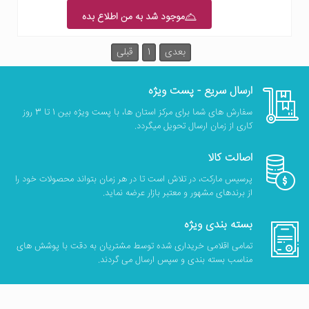
موجود شد به من اطلاع بده
بعدی
1
قبلی
ارسال سریع - پست ویژه
سفارش های شما برای مرکز استان ها، با پست ویژه بین 1 تا 3 روز
کاری از زمان ارسال تحویل میگردد.
اصالت کالا
پرسیس مارکت، در تلاش است تا در هر زمان بتواند محصولات خود را
از برندهای مشهور و معتبر بازار عرضه نماید.
بسته بندی ویژه
تمامی اقلامی خریداری شده توسط مشتریان به دقت با پوشش های
مناسب بسته بندی و سپس ارسال می گردند.