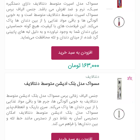
مسواک مدل اسپرت متوسط دنتالایف دارای دستگیره
سبـک، نرم و ضد لغزش می باشد. جنس الیاف برس
مسواک اسپرت متوسط دنتالایف متوسط است و به خوبی
آلودگی ها و باقی مواد غذایی را از بین دندان ها پاک
می‌کند. این فیلامنت های با کیفیت، هیچ گونه حساسیتی
برای دندان شما به وجود نیاورده و به دلیل لبه های پایینی
گرد شده، از مینای دندان و لثه محافظت می‌نماید.
افزودن به سبد خرید
163,000 تومان
دنتالایف
مسواک مدل بلک ادیشن متوسط دنتالایف
جنس الیاف زغالی برس مسواک مدل بلک ادیشن متوسط
دنتالایف به خوبی آلودگی ها، جرم ها و باقی مواد غذایی
را از بین دندان ها پاک می‌کند. سری باریک و انعطاف‌پذیر
مسواک مدل بلک ادیشن متوسط دنتالایف امکان
دسترسی آسان به نقاط دور از دسترس مانند خط لثه و
بین دندان‌ها را فراهم می کند.
افزودن به سبد خرید