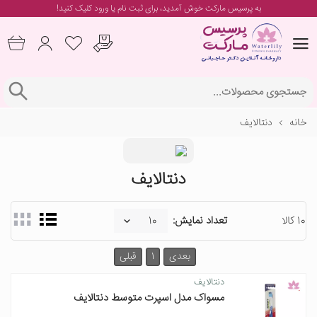
به پرسیس مارکت خوش آمدید، برای
ثبت نام یا ورود
کلیک کنید!
خانه
دنتالایف
دنتالایف
10 کالا
تعداد نمایش:
بعدی
1
قبلی
دنتالایف
مسواک مدل اسپرت متوسط دنتالایف