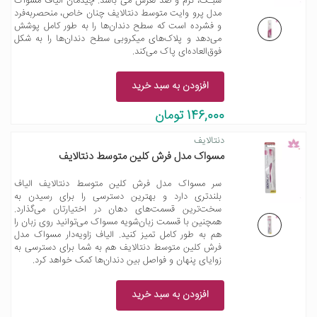
سبـک، نرم و ضد لغزش می باشد. چیدمان الیاف مسواک
مدل پرو وایت متوسط دنتالایف چنان خاص، منحصربه‌فرد
و فشرده است که سطح دندان‌ها را به طور کامل پوشش
می‌دهد و پلاک‌های میکروبی سطح دندان‌ها را به شکل
فوق‌العاده‌ای پاک می‌کند.
افزودن به سبد خرید
146,000 تومان
دنتالایف
مسواک مدل فرش کلین متوسط دنتالایف
سر مسواک مدل فرش کلین متوسط دنتالایف الیاف
بلندتری دارد و بهترین دسترسی را برای رسیدن به
سخت‌ترین قسمت‌های دهان در اختیارتان می‌گذارد.
همچنین با قسمت زبان‌شویه مسواک می‌توانید روی زبان را
هم به طور کامل تمیز کنید. الیاف زاویه‌دار مسواک مدل
فرش کلین متوسط دنتالایف هم به شما برای دسترسی به
زوایای پنهان و فواصل بین دندان‌ها کمک خواهد کرد.
افزودن به سبد خرید