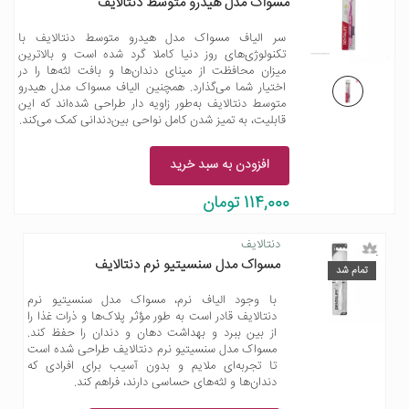
مسواک مدل هیدرو متوسط دنتالایف
سر الیاف مسواک مدل هیدرو متوسط دنتالایف با
تکنولوژی‌های روز دنیا کاملا گرد شده است و بالاترین
میزان محافظت از مینای دندان‌ها و بافت لثه‌ها را در
اختیار شما می‌گذارد. همچنین الیاف مسواک مدل هیدرو
متوسط دنتالایف به‌طور زاویه‌ دار طراحی شده‌اند که این
قابلیت، به تمیز شدن کامل نواحی بین‌دندانی کمک می‌کند.
افزودن به سبد خرید
114,000 تومان
دنتالایف
مسواک مدل سنسیتیو نرم دنتالایف
تمام شد
با وجود الیاف نرم، مسواک مدل سنسیتیو نرم
دنتالایف قادر است به طور مؤثر پلاک‌ها و ذرات غذا را
از بین ببرد و بهداشت دهان و دندان را حفظ کند.
مسواک مدل سنسیتیو نرم دنتالایف طراحی شده است
تا تجربه‌ای ملایم و بدون آسیب برای افرادی که
دندان‌ها و لثه‌های حساسی دارند، فراهم کند.