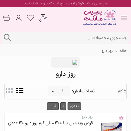
به پرسیس مارکت خوش آمدید، برای
ثبت نام یا ورود
کلیک کنید!
خانه
روز دارو
روز دارو
5 کالا
تعداد نمایش:
بعدی
1
قبلی
روز دارو
قرص ویتامین ب1 300 میلی گرم روز دارو 30 عددی