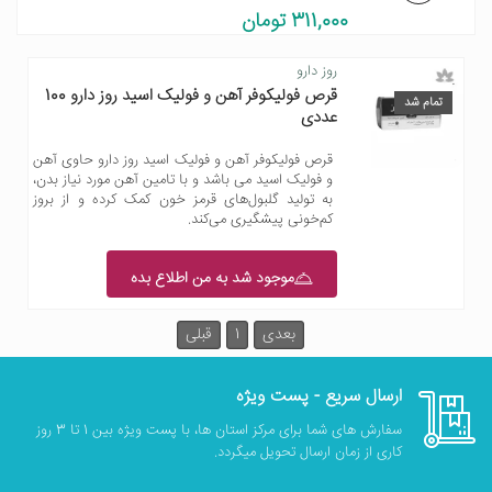
311,000 تومان
روز دارو
قرص فولیکوفر آهن و فولیک اسید روز دارو 100
تمام شد
عددی
قرص فولیکوفر آهن و فولیک اسید روز دارو حاوی آهن
و فولیک اسید می باشد و با تامین آهن مورد نیاز بدن،
به تولید گلبول‌های قرمز خون کمک کرده و از بروز
کم‌خونی پیشگیری می‌کند.
موجود شد به من اطلاع بده
بعدی
1
قبلی
ارسال سریع - پست ویژه
سفارش های شما برای مرکز استان ها، با پست ویژه بین 1 تا 3 روز
کاری از زمان ارسال تحویل میگردد.