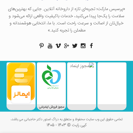
«پرسيس ماركت؛ تجربه‌ای تازه از داروخانه آنلاین. جایی که بهترین‌های
سلامت را یک‌جا پیدا می‌کنید، خدمات باکیفیت واقعی ارائه می‌شود و
خیال‌تان از اصالت و سرعت راحت است. با ما، انتخابی هوشمندانه و
مطمئن را تجربه کنید.»
مجوز فروش اینترنتی
تمامی حقوق این وب سایت محفوظ و متعلق به دراگ استور دکتر حاجبانی می باشد،
کپی رایت © 1403 - 1405