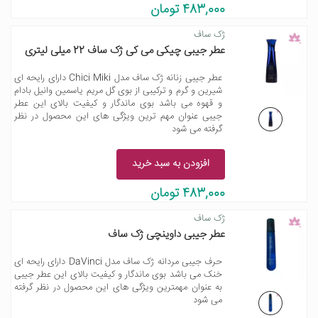
483,000 تومان
ژک ساف
عطر جیبی چیکی می کی ژک ساف 22 میلی لیتری
عطر جیبی زنانه ژک ساف مدل Chici Miki دارای رایحه ای
شیرین و گرم و ترکیبی از بوی گل مریم یاسمین وانیل بادام
و قهوه می باشد بوی ماندگار و کیفیت بالای این عطر
جیبی عنوان مهم ترین ویژگی های این محصول در نظر
گرفته می شود
افزودن به سبد خرید
483,000 تومان
ژک ساف
عطر جیبی داوینچی ژک ساف
حرف جیبی مردانه ژک ساف مدل DaVinci دارای رایحه ای
خنک می باشد بوی ماندگار و کیفیت بالای این عطر جیبی
به عنوان مهمترین ویژگی های این محصول در نظر گرفته
می شود