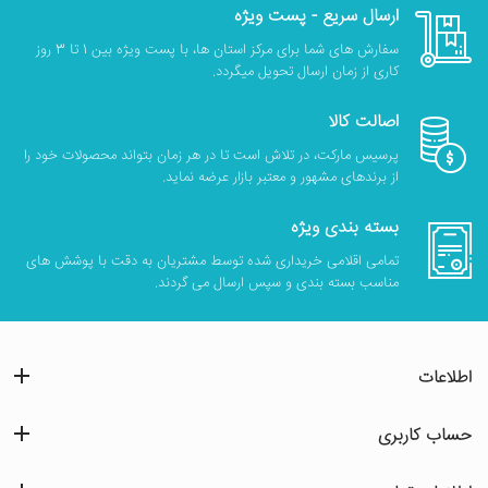
ارسال سریع - پست ویژه
سفارش های شما برای مرکز استان ها، با پست ویژه بین 1 تا 3 روز
کاری از زمان ارسال تحویل میگردد.
اصالت کالا
پرسیس مارکت، در تلاش است تا در هر زمان بتواند محصولات خود را
از برندهای مشهور و معتبر بازار عرضه نماید.
بسته بندی ویژه
تمامی اقلامی خریداری شده توسط مشتریان به دقت با پوشش های
مناسب بسته بندی و سپس ارسال می گردند.
اطلاعات
حساب کاربری