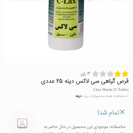
3 رای
قرص گیاهی سی لاکس دینه 25 عددی
Clax Dineh 25 Tablet
» مشاهده همه محصولات برند
دینه
تمام شد!
متاسفانه، موجودی این محصول در حال حاضر به