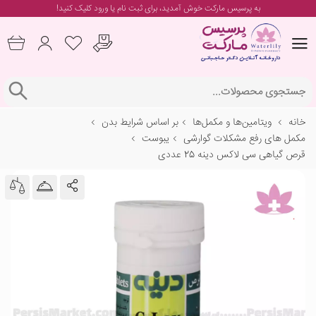
به پرسیس مارکت خوش آمدید، برای
ثبت نام یا ورود
کلیک کنید!
خانه
ویتامین‌ها و مکمل‌ها
بر اساس شرایط بدن
مکمل های رفع مشکلات گوارشی
یبوست
قرص گیاهی سی لاکس دینه 25 عددی