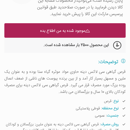
پایان رسیده است! می‌توانیداز محصولات مشابه این
کالا دیدن فرمایید یا در صورت صلاحدید طبق قوانین
پرسیس مارکت این کالا را پیش خرید نمایید.
موجود شده به من اطلاع بده
این محصول
2500 بار
مشاهده شده است.
توضیحات:
قرص گیاهی سی لاکس دینه حاوی مواد موثره گیاه سنا بوده و به عنوان یک
ملین و مسهل بسیار کار آمد و از بین برنده یبوست های ناشی از ضعف اعمال
روده بزرگ مورد مصرف قرار می گیرد. قرص گیاهی سی لاکس دینه برای مصرف
کودکان بالای 10 سال و بزرگسالان می باشد.
نوع
: قرص
نوع محفظه
: قوطی پلاستیکی
جنسیت
: عمومی
روش مصرف
: قرص گیاهی سی لاکس دینه به عنوان ملین: بزرگسالان و کودکان