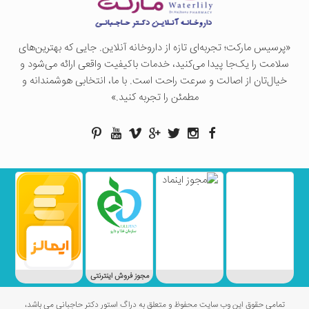
«پرسيس ماركت؛ تجربه‌ای تازه از داروخانه آنلاین. جایی که بهترین‌های
سلامت را یک‌جا پیدا می‌کنید، خدمات باکیفیت واقعی ارائه می‌شود و
خیال‌تان از اصالت و سرعت راحت است. با ما، انتخابی هوشمندانه و
مطمئن را تجربه کنید.»
مجوز فروش اینترنتی
تمامی حقوق این وب سایت محفوظ و متعلق به دراگ استور دکتر حاجبانی می باشد،