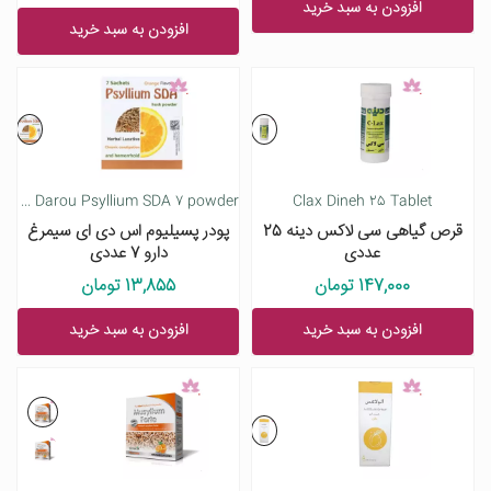
افزودن به سبد خرید
افزودن به سبد خرید
Simorgh Darou Psyllium SDA 7 powder
Clax Dineh 25 Tablet
قرص گیاهی سی لاکس دینه 25
پودر پسیلیوم اس دی ای سیمرغ
عددی
دارو 7 عددی
147,000 تومان
13,855 تومان
افزودن به سبد خرید
افزودن به سبد خرید