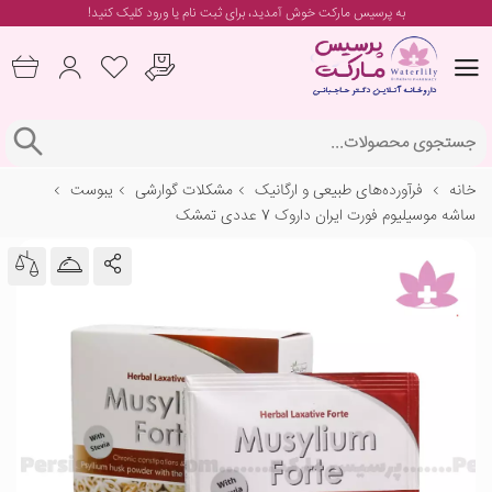
به پرسیس مارکت خوش آمدید، برای
ثبت نام یا ورود
کلیک کنید!
خانه
فرآورده‌های طبیعی و ارگانیک
مشکلات گوارشی
یبوست
ساشه موسیلیوم فورت ایران داروک 7 عددی تمشک