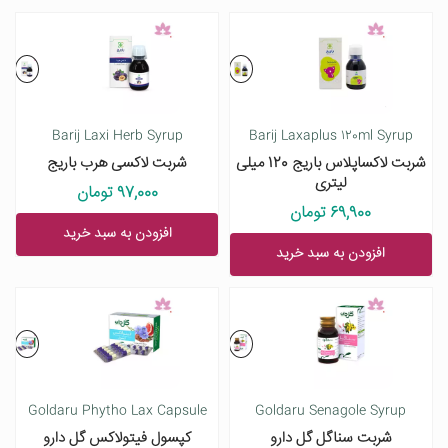
Barij Laxi Herb Syrup
Barij Laxaplus 120ml Syrup
شربت لاکساپلاس باریج 120 میلی
شربت لاکسی هرب باریج
لیتری
97,000 تومان
69,900 تومان
افزودن به سبد خرید
افزودن به سبد خرید
Goldaru Phytho Lax Capsule
Goldaru Senagole Syrup
شربت سناگل گل دارو
کپسول فیتولاکس گل دارو