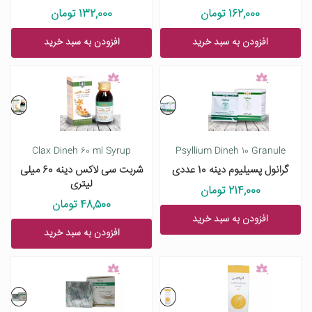
162,000 تومان
132,000 تومان
افزودن به سبد خرید
افزودن به سبد خرید
Clax Dineh 60 ml Syrup
Psyllium Dineh 10 Granule
گرانول پسیلیوم دینه 10 عددی
شربت سی لاکس دینه 60 میلی
لیتری
214,000 تومان
48,500 تومان
افزودن به سبد خرید
افزودن به سبد خرید