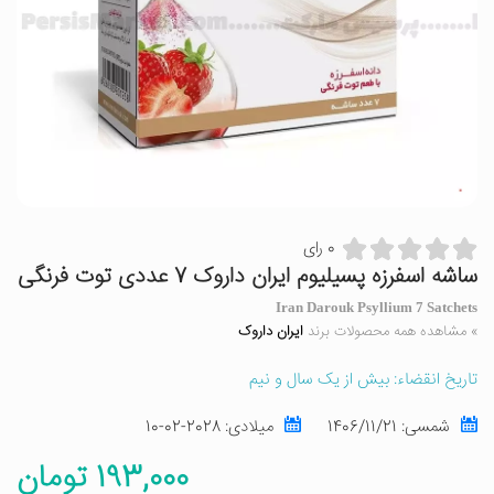
0 رای
ساشه اسفرزه پسیلیوم ایران داروک 7 عددی توت فرنگی
Iran Darouk Psyllium 7 Satchets
» مشاهده همه محصولات برند
ایران داروک
تاریخ انقضاء: بیش از یک سال و نیم
شمسی:
1406/11/21
میلادی:
2028-02-10
193,000 تومان