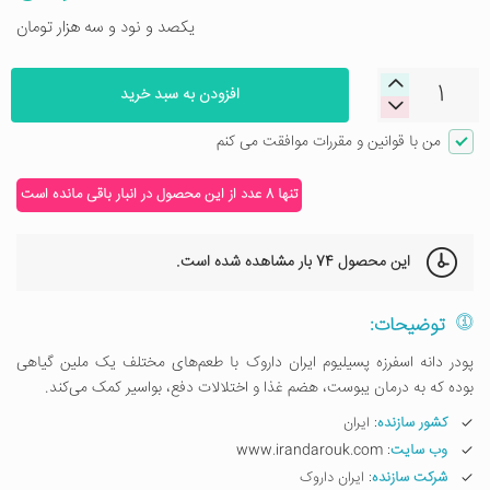
یکصد و نود و سه هزار تومان
افزودن به سبد خرید
من با قوانین و مقررات موافقت می کنم
تنها 8 عدد از این محصول در انبار باقی مانده است
این محصول
74 بار
مشاهده شده است.
توضیحات:
پودر دانه اسفرزه پسیلیوم ایران داروک با طعم‌های مختلف یک ملین گیاهی
بوده که به درمان یبوست، هضم غذا و اختلالات دفع، بواسیر کمک می‌کند.
کشور سازنده
: ایران
وب سایت
: www.irandarouk.com
شرکت سازنده
: ایران داروک