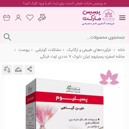
به پرسیس مارکت خوش آمدید، برای
ثبت نام یا ورود
کلیک کنید!
خانه
فرآورده‌های طبیعی و ارگانیک
مشکلات گوارشی
یبوست
ساشه اسفرزه پسیلیوم ایران داروک 7 عددی توت فرنگی