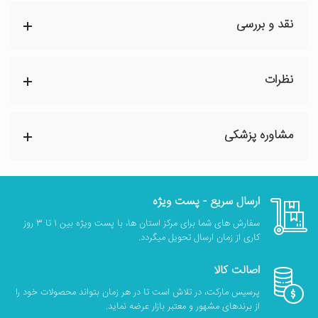
نقد و بررسی
نظرات
مشاوره پزشکی
ارسال سریع - پست ویژه
سفارش های شما برای مرکز استان ها، با پست ویژه بین 1 تا 3 روز
کاری از زمان ارسال تحویل میگردد.
اصالت کالا
پرسیس مارکت، در تلاش است تا در هر زمان بتواند محصولات خود را
از برندهای مشهور و معتبر بازار عرضه نماید.