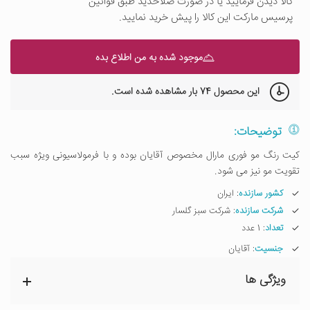
کالا دیدن فرمایید یا در صورت صلاحدید طبق قوانین
پرسیس مارکت این کالا را پیش خرید نمایید.
موجود شده به من اطلاع بده
این محصول
74 بار
مشاهده شده است.
توضیحات:
کیت رنگ مو فوری مارال مخصوص آقایان بوده و با فرمولاسیونی ویژه سبب
تقویت مو نیز می شود.
کشور سازنده
: ایران
شرکت سازنده
: شرکت سبز گلسار
تعداد
: 1 عدد
جنسیت
: آقایان
ویژگی ها