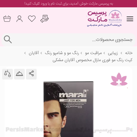
به پرسیس مارکت خوش آمدید، برای
ثبت نام یا ورود
کلیک کنید!
خانه
زیبایی
مراقبت مو
رنگ مو و شامپو رنگ
آقایان
کیت رنگ مو فوری مارال مخصوص آقایان مشکی