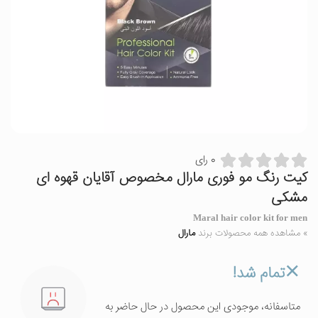
0 رای
کیت رنگ مو فوری مارال مخصوص آقایان قهوه ای
مشکی
Maral hair color kit for men
» مشاهده همه محصولات برند
مارال
تمام شد!
متاسفانه، موجودی این محصول در حال حاضر به