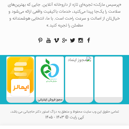
«پرسيس ماركت؛ تجربه‌ای تازه از داروخانه آنلاین. جایی که بهترین‌های
سلامت را یک‌جا پیدا می‌کنید، خدمات باکیفیت واقعی ارائه می‌شود و
خیال‌تان از اصالت و سرعت راحت است. با ما، انتخابی هوشمندانه و
مطمئن را تجربه کنید.»
مجوز فروش اینترنتی
تمامی حقوق این وب سایت محفوظ و متعلق به دراگ استور دکتر حاجبانی می باشد،
کپی رایت © 1403 - 1405