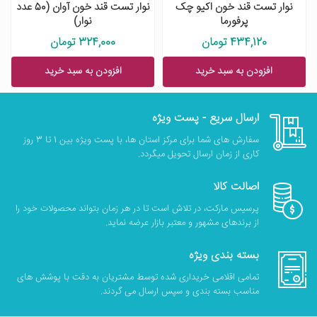
نوار تست قند خون اکیو چک
نوار تست قند خون آوان (50 عدد
پرفورما
نوار)
434,120 تومان
324,000 تومان
افزودن به سبد خرید
افزودن به سبد خرید
ارسال سریع - پست ویژه
سفارش های شما برای مرکز استان ها، با پست ویژه بین 1 تا 3 روز
کاری از زمان ارسال تحویل میگردد.
اصالت کالا
پرسیس مارکت، در تلاش است تا در هر زمان بتواند محصولات خود را
از برندهای مشهور و معتبر بازار عرضه نماید.
بسته بندی ویژه
تمامی اقلامی خریداری شده توسط مشتریان به دقت با پوشش های
مناسب بسته بندی و سپس ارسال می گردند.