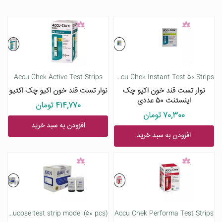
Accu Chek Active Test Strips
Accu Chek Instant Test 50 Strips
نوار تست قند خون اکیو چک
نوار تست قند خون اکیو چک اکتیو
اینستنت 50 عددی
414,770 تومان
70,300 تومان
افزودن به سبد خرید
افزودن به سبد خرید
Avan blood glucose test strip model (50 pcs)
Accu Chek Performa Test Strips