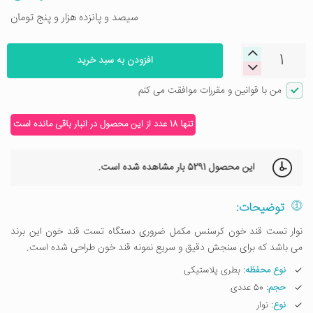
سیصد و پانزده هزار و پنج تومان
افزودن به سبد خرید
من با قوانین و مقررات موافقت می کنم
تنها 18 عدد از این محصول در انبار باقی مانده است
این محصول
5291 بار
مشاهده شده است.
توضیحات:
نوار تست قند خون کرسنس مکمل ضروری دستگاه تست قند خون این برند
می باشد که برای سنجش دقیق و سریع نمونه قند خون طراحی شده است.
نوع محفظه
: بطری پلاستیکی
حجم
: 50 عددی
نوع
: نوار