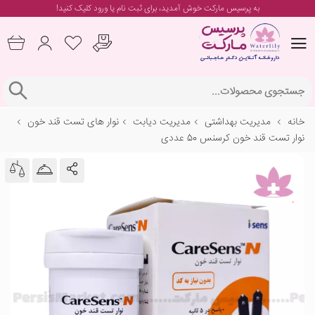
به پرسیس مارکت خوش آمدید، برای
ثبت نام یا ورود
کلیک کنید!
خانه
مدیریت بهداشتی
مدیریت دیابت
نوار های تست قند خون
نوار تست قند خون کرسنس 50 عددی