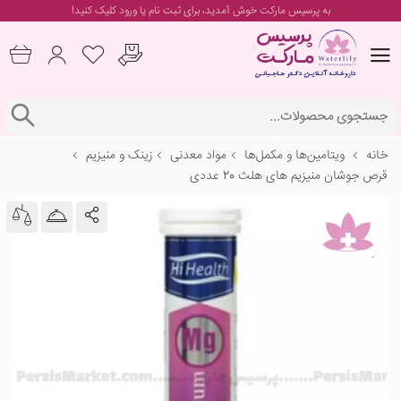
به پرسیس مارکت خوش آمدید، برای
ثبت نام یا ورود
کلیک کنید!
خانه
ویتامین‌ها و مکمل‌ها
مواد معدنی
زینک و منیزیم
قرص جوشان منیزیم های هلث 20 عددی