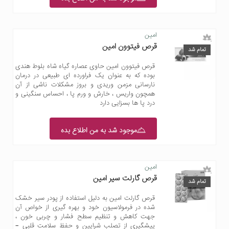
امین
قرص فیتوون امین
تمام شد
قرص فیتوون امین حاوی عصاره گیاه شاه بلوط هندی
بوده که به عنوان یک فراورده ای طبیعی در درمان
نارسانی مزمن وریدی و بروز مشکلات ناشی از آن
همچون واریس ، خارش و ورم پا ، احساس سنگینی و
درد پا ها بسزایی دارد
موجود شد به من اطلاع بده
امین
قرص گارلت سیر امین
تمام شد
قرص گارلت امین به دلیل استفاده از پودر سیر خشک
شده در فرمولاسیون خود و بهره گیری از خواص آن
جهت کاهش و تنظیم سطح فشار و چربی خون ،
پیشگیری از تصلب شرایین و حفظ سلامت قلبی –