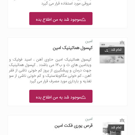
عروقی مورد استفاده قرار می گیرد
موجود شد به من اطلاع بده
امین
کپسول هماتینیک امین
تمام شد
کپسول هماتینیک امین حاوی آهن ، اسید فولیک و
ویتامین های ث و ب12 می باشدد . کپسول هماتینیک
جهت درمان و پیشگیری از بروز کم خونی ناشی از فقر
آهن ، کم خونی مگالوبلاستیک و کم خونی ناشی از سو
تغذیه و بارداری مورد مصرف قرار می گیرد
موجود شد به من اطلاع بده
امین
قرص یوری فکت امین
تمام شد