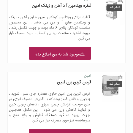
قطره ویتامین آ د آهن و زینک امین
تمام شد
قطره مولتی ویتامین کودکان امین حاوی آهن ، زینک
و ویتامین های آ و دی می باشد . این محصول
مناسب کودکان بالای 6 ماه بوده و جهت تکامل رشد ،
بهبود اشتها ، سلامت بینایی کودکان مورد مصرف قرار
می گیرد
موجود شد به من اطلاع بده
امین
قرص گرین برن امین
تمام شد
قرص گرین برن امین حاوی عصاره چای سبز ، شوید ،
زنجبیل و فلفل قرمز بوده که با افزایش مصرف انرژی در
بدن موجب افزایش چربی سوزی ، کاهش چربی خون
و نهایتا کاهش وزن می شود . این مکمل همچنین
جهت بهبود عملکرد دستگاه گوارش و رفع نفخ و
سوهاضمه نیز مورد مصرف قرار می گیرد