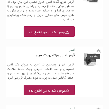
قرص یوری فکت امین حاوی عصاره کرن بری بوده که
به طور موثری مانع از چسبیدن باکتری های بیماری زا
به مجاری ادراری و جداره معده شده و از بروز عفونت
های مزمن مکرر مجاری ادراری و زخم معده پیشگیری
می نماید
موجود شد به من اطلاع بده
امین
قرص انار و ویتامین ث امین
تمام شد
قرص انار و ویتامین ث امین به عنوان یک آنتی
اکسیدان و ضد التهاب طبیعی جهت حفظ سلامت
سیستم قلبی – عروقی ، پیشگیری از بروز سرطان و
حفظ شادابی سلامت پوست مورد مصرف قرار می گیرد
موجود شد به من اطلاع بده
امین