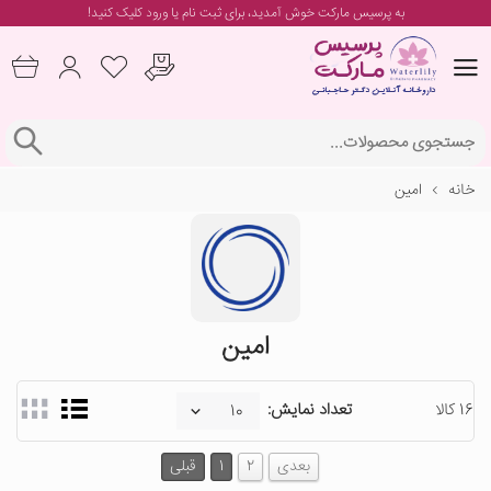
به پرسیس مارکت خوش آمدید، برای
ثبت نام یا ورود
کلیک کنید!
خانه
امین
امین
16 کالا
تعداد نمایش:
بعدی
2
1
قبلی