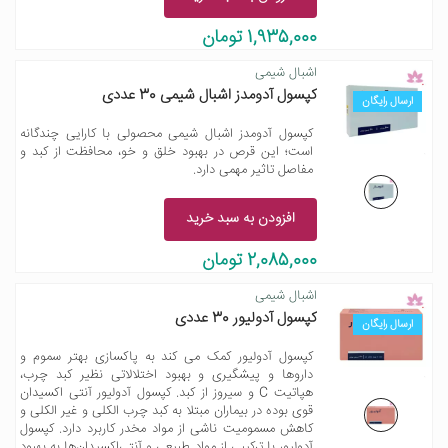
1,935,000 تومان
اشبال شیمی
کپسول آدومدز اشبال شیمی 30 عددی
ارسال رایگان
کپسول آدومدز اشبال شیمی محصولی با کارایی چندگانه
است؛ این قرص در بهبود خلق و خو، محافظت از کبد و
مفاصل تاثیر مهمی دارد.
افزودن به سبد خرید
2,085,000 تومان
اشبال شیمی
کپسول آدولیور 30 عددی
ارسال رایگان
کپسول آدولیور کمک می کند به پاکسازی بهتر سموم و
داروها و پیشگیری و بهبود اختلالاتی نظیر کبد چرب،
هپاتیت C و سیروز از کبد. کپسول آدولیور آنتی اکسیدان
قوی بوده در بیماران مبتلا به کبد چرب الکلی و غیر الکلی و
کاهش مسمومیت ناشی از مواد مخدر کاربرد دارد. کپسول
آدولیور با ترکیبی از مواد طبیعی و آنتی‌اکسیدان‌ها به بهبود