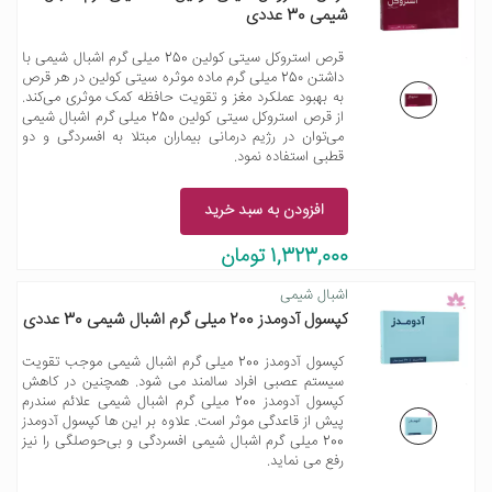
شیمی 30 عددی
قرص استروکل سیتی کولین 250 میلی گرم اشبال شیمی با
داشتن 25۰ میلی گرم ماده موثره سیتی کولین در هر قرص
به بهبود عملکرد مغز و تقویت حافظه کمک موثری می‌کند.
از قرص استروکل سیتی کولین 250 میلی گرم اشبال شیمی
می‌توان در رژیم درمانی بیماران مبتلا به افسردگی و دو
قطبی استفاده نمود.
افزودن به سبد خرید
1,323,000 تومان
اشبال شیمی
کپسول آدومدز 200 میلی گرم اشبال شیمی 30 عددی
کپسول آدومدز 200 میلی گرم اشبال شیمی موجب تقویت
سیستم عصبی افراد سالمند می شود. همچنین در کاهش
کپسول آدومدز 200 میلی گرم اشبال شیمی علائم سندرم
پیش از قاعدگی موثر است. علاوه بر این ها کپسول آدومدز
200 میلی گرم اشبال شیمی افسردگی و بی‌حوصلگی را نیز
رفع می نماید.