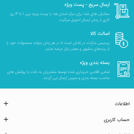
ارسال سریع - پست ویژه
سفارش های شما برای مرکز استان ها، با پست ویژه بین 1 تا 3 روز
کاری از زمان ارسال تحویل میگردد.
اصالت کالا
پرسیس مارکت، در تلاش است تا در هر زمان بتواند محصولات خود را
از برندهای مشهور و معتبر بازار عرضه نماید.
بسته بندی ویژه
تمامی اقلامی خریداری شده توسط مشتریان به دقت با پوشش های
مناسب بسته بندی و سپس ارسال می گردند.
اطلاعات
حساب کاربری