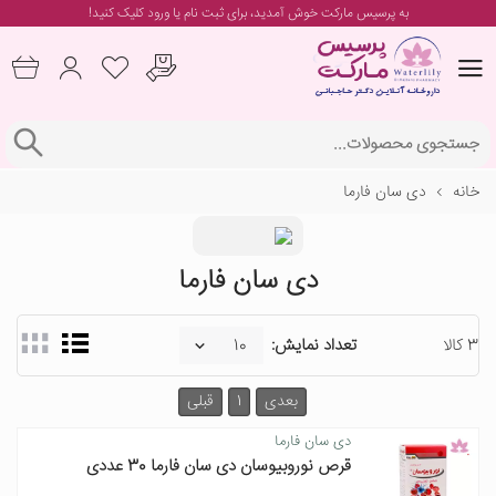
به پرسیس مارکت خوش آمدید، برای
ثبت نام یا ورود
کلیک کنید!
خانه
دی سان فارما
دی سان فارما
3 کالا
تعداد نمایش:
بعدی
1
قبلی
دی سان فارما
قرص نوروبیوسان دی سان فارما 30 عددی