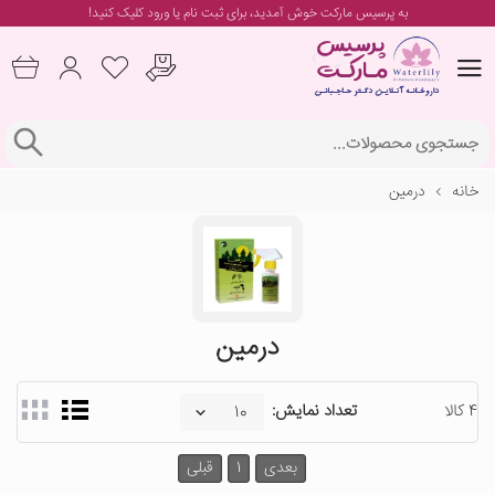
به پرسیس مارکت خوش آمدید، برای
ثبت نام یا ورود
کلیک کنید!
خانه
درمین
درمین
4 کالا
تعداد نمایش:
بعدی
1
قبلی