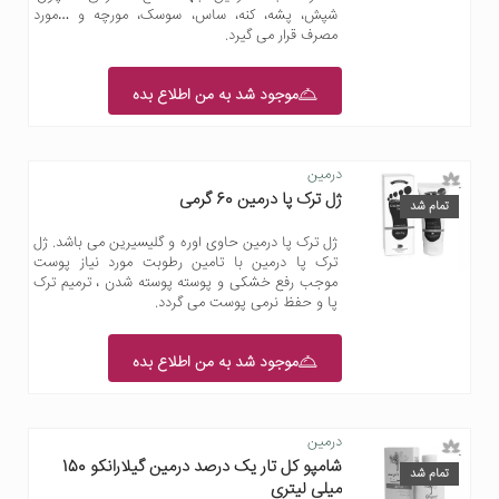
شپش، پشه، کنه، ساس، سوسک، مورچه و …مورد
مصرف قرار می گیرد.
موجود شد به من اطلاع بده
درمین
ژل ترک پا درمین 60 گرمی
تمام شد
ژل ترک پا درمین حاوی اوره و گلیسیرین می باشد. ژل
ترک پا درمین با تامین رطوبت مورد نیاز پوست
موجب رفع خشکی و پوسته پوسته شدن ، ترمیم ترک
پا و حفظ نرمی پوست می گردد.
موجود شد به من اطلاع بده
درمین
شامپو کل تار یک درصد درمین گیلارانکو 150
تمام شد
میلی لیتری