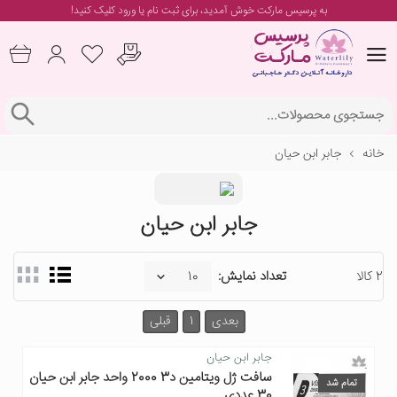
به پرسیس مارکت خوش آمدید، برای
ثبت نام یا ورود
کلیک کنید!
خانه
جابر ابن حیان
جابر ابن حیان
2 کالا
تعداد نمایش:
بعدی
1
قبلی
جابر ابن حیان
سافت ژل ویتامین د3 2000 واحد جابر ابن حیان
تمام شد
30 عددی