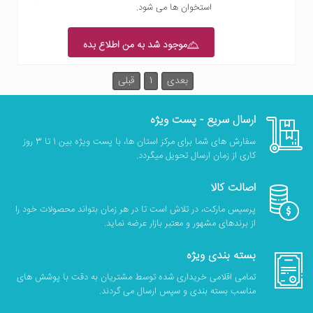
استخوان ها می شود.
موجود شد به من اطلاع بده
بعدی
1
قبلی
ارسال سریع - پست ویژه
سفارش های شما برای مرکز استان ها، با پست ویژه بین 1 تا 3 روز
کاری از زمان ارسال تحویل میگردد.
اصالت کالا
پرسیس مارکت، در تلاش است تا در هر زمان بتواند محصولات خود را
از برندهای مشهور و معتبر بازار عرضه نماید.
بسته بندی ویژه
تمامی اقلامی خریداری شده توسط مشتریان به دقت با پوشش های
مناسب بسته بندی و سپس ارسال می گردند.