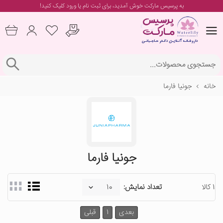
به پرسیس مارکت خوش آمدید، برای
ثبت نام یا ورود
کلیک کنید!
خانه
جونیا فارما
جونیا فارما
1 کالا
تعداد نمایش:
بعدی
1
قبلی