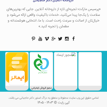
«پرسيس ماركت؛ تجربه‌ای تازه از داروخانه آنلاین. جایی که بهترین‌های
سلامت را یک‌جا پیدا می‌کنید، خدمات باکیفیت واقعی ارائه می‌شود و
خیال‌تان از اصالت و سرعت راحت است. با ما، انتخابی هوشمندانه و
مطمئن را تجربه کنید.»
مجوز فروش اینترنتی
تمامی حقوق این وب سایت محفوظ و متعلق به دراگ استور دکتر حاجبانی می باشد،
کپی رایت © 1403 - 1405