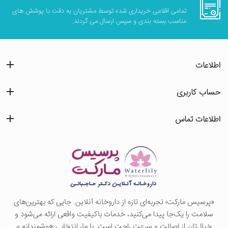
تمامی اقلامی خریداری شده توسط مشتریان به دقت با پوشش های
مناسب بسته بندی و سپس ارسال می گردند.
اطلاعات
حساب کاربری
اطلاعات تماس
«پرسيس ماركت؛ تجربه‌ای تازه از داروخانه آنلاین. جایی که بهترین‌های
سلامت را یک‌جا پیدا می‌کنید، خدمات باکیفیت واقعی ارائه می‌شود و
خیال‌تان از اصالت و سرعت راحت است. با ما، انتخابی هوشمندانه و