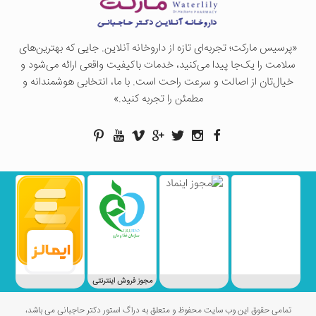
«پرسيس ماركت؛ تجربه‌ای تازه از داروخانه آنلاین. جایی که بهترین‌های
سلامت را یک‌جا پیدا می‌کنید، خدمات باکیفیت واقعی ارائه می‌شود و
خیال‌تان از اصالت و سرعت راحت است. با ما، انتخابی هوشمندانه و
مطمئن را تجربه کنید.»
مجوز فروش اینترنتی
تمامی حقوق این وب سایت محفوظ و متعلق به دراگ استور دکتر حاجبانی می باشد،