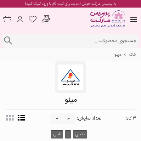
به پرسیس مارکت خوش آمدید، برای
ثبت نام یا ورود
کلیک کنید!
خانه
مینو
مینو
3 کالا
تعداد نمایش:
بعدی
1
قبلی