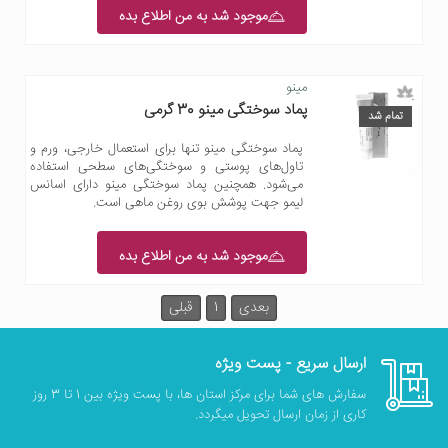
موجود شد به من اطلاع بده
مینو
پماد سوختگی مینو 30 گرمی
تمام شد
پماد سوختگی مینو تنها برای استعمال خارجی، ورم و
تاول‌های پوستی و سوختگی‌های سطحی استفاده
می‌شود. همچنین پماد سوختگی مینو دارای اسانس
لیمو جهت پوشش بوی روغن ماهی است.
موجود شد به من اطلاع بده
بعدی
1
قبلی
ارسال سریع - پست ویژه
سفارش های شما برای مرکز استان ها، با پست ویژه بین 1 تا 3 روز
کاری از زمان ارسال تحویل میگردد.