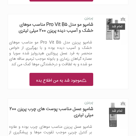
پریزن
شامپو مو مدل Pro Vit B5 مناسب موهای
تمام شد
خشک و آسیب دیده پریزن 200 میلی لیتری
شامپو پریزن مدل Pro Vit B5 مو مناسب موهای
خشک و آسیب دیده بوده و با بهرگیری از خواص
منحصر به فرد عسل پروتئین هیدرولیز شده سویا و
عصاره گیاهان رزماری و بابونه موجب ترمیم ساقه های
مو شده و به لطافت و درخشندگی موها کمک می کند
موجود شد به من اطلاع بده
پریزن
شامپو عسل مناسب پوست های چرب پریزن 200
تمام شد
میلی لیتری
شامپو عسل پریزن مناسب موهای چرب بوده و علاوه
بر کنترل چربی موجب تقویت موها و پیشگیری از