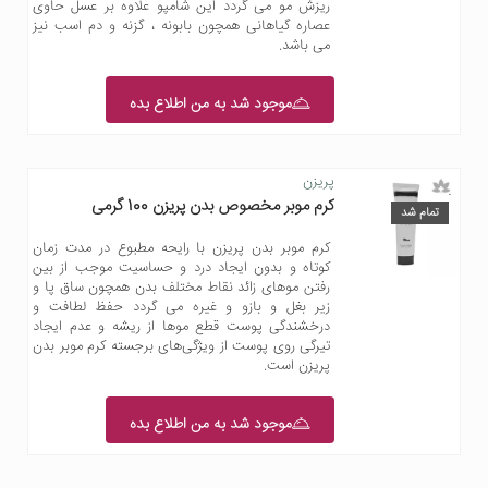
ریزش مو می گردد این شامپو علاوه بر عسل حاوی
عصاره گیاهانی همچون بابونه ، گزنه و دم اسب نیز
می باشد.
موجود شد به من اطلاع بده
پریزن
کرم موبر مخصوص بدن پریزن 100 گرمی
تمام شد
کرم موبر بدن پریزن با رایحه مطبوع در مدت زمان
کوتاه و بدون ایجاد درد و حساسیت موجب از بین
رفتن موهای زائد نقاط مختلف بدن همچون ساق پا و
زیر بغل و بازو و غیره می گردد حفظ لطافت و
درخشندگی پوست قطع موها از ریشه و عدم ایجاد
تیرگی روی پوست از ویژگی‌های برجسته کرم موبر بدن
پریزن است.
موجود شد به من اطلاع بده