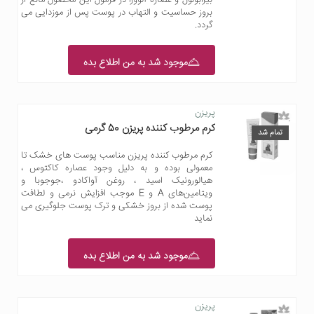
بروز حساسیت و التهاب در پوست پس از موزدایی می
گردد.
موجود شد به من اطلاع بده
پریزن
کرم مرطوب کننده پریزن 50 گرمی
تمام شد
کرم مرطوب کننده پریزن مناسب پوست های خشک تا
معمولی بوده و به دلیل وجود عصاره کاکتوس ،
هیالورونیک اسید ، روغن آواکادو ،جوجوبا و
ویتامین‌های A و E موجب افزایش نرمی و لطافت
پوست شده از بروز خشکی و ترک پوست جلوگیری می
نماید
موجود شد به من اطلاع بده
پریزن