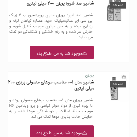
شامپو ضد شوره پریزن 200 میلی لیتری
تمام شد
شامپو ضد شوره پریزن حاوی پرویتامین ب 6 زینک
پی سی ای ،سالیسیلیک اسید، عصاره گیاهان گزنه و
رزماری بوده و به طور موثری موجب کنترل شوره و
خارش سر شده و به رفع خشکی و شکنندگی مو کمک
می نماید
موجود شد به من اطلاع بده
پریزن
شامپو مدل 001 مناسب موهای معمولی پریزن 200
تمام شد
میلی لیتری
شامپو پریزن مدل 001 مناسب موهای معمولی بوده و
با بهره گیری از مواد موثر گیاهی و پرو ویتامین B6
موجب حفظ لطافت و درخشندگی موها شده و به
افزایش حالت پذیری موها کمک می کند
موجود شد به من اطلاع بده