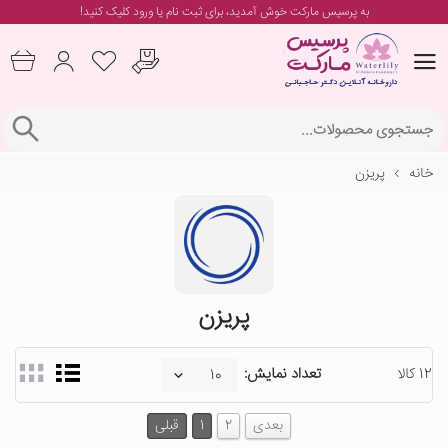
به پرسیس مارکت خوش آمدید، برای
ثبت نام یا ورود
کلیک کنید!
خانه
پریزن
پریزن
12 کالا
تعداد نمایش:
بعدی
2
1
قبلی