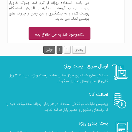
می باشد. استفاده روزانه از کرم ضد چروک خاویار
پریزن موجب آبرسانی ،تغذیه و افزایش استحکام
پوست شده و به پیشگیری و رفع چین و چروک های
پوستی کمک می نماید.
موجود شد به من اطلاع بده
بعدی
2
1
قبلی
ارسال سریع - پست ویژه
سفارش های شما برای مرکز استان ها، با پست ویژه بین 1 تا 3 روز
کاری از زمان ارسال تحویل میگردد.
اصالت کالا
پرسیس مارکت، در تلاش است تا در هر زمان بتواند محصولات خود را
از برندهای مشهور و معتبر بازار عرضه نماید.
بسته بندی ویژه