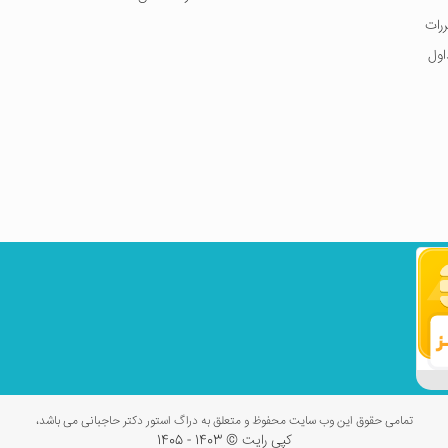
ررات
اول
تمامی حقوق این وب سایت محفوظ و متعلق به دراگ استور دکتر حاجبانی می باشد،
کپی رایت © 1403 - 1405