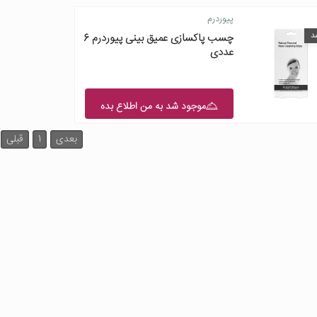
پیوردرم
د
چسب پاکسازی عمیق بینی پیوردرم 6
عددی
موجود شد به من اطلاع بده
بعدی
1
قبلی