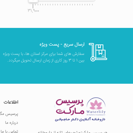
31,900
ارسال سریع - پست ویژه
سفارش های شما برای مرکز استان ها، با پست ویژه
بین 1 تا 3 روز کاری از زمان ارسال تحویل میگردد.
اطلاعات
پرسیس مگز
درباره ما
تماس با ما
«پرسيس ماركت؛ تجربه‌ای تازه از داروخانه