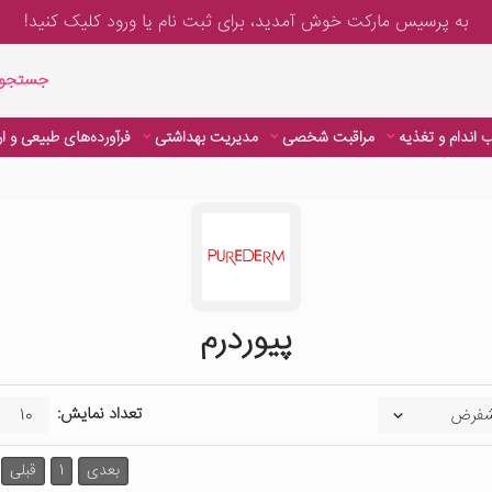
به پرسیس مارکت خوش آمدید، برای
ثبت نام یا ورود
کلیک کنید!
جستجوی پیشر
جستجوی
 اندام و تغذیه
مراقبت شخصی
مدیریت بهداشتی
فرآورده‌های طبیعی و ا
پیوردرم
تعداد نمایش:
بعدی
1
قبلی