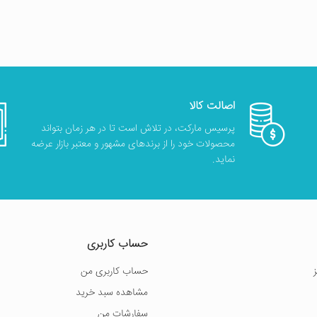
اصالت کالا
پرسیس مارکت، در تلاش است تا در هر زمان بتواند
محصولات خود را از برندهای مشهور و معتبر بازار عرضه
نماید.
حساب کاربری
حساب کاربری من
مشاهده سبد خرید
سفارشات من