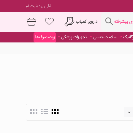
ورود/ثبت‌نام
فته
داروی کمیاب
 پیشرفته
رگانیک
سلامت جنسی
تجهیزات پزشکی
زودمصرف‌ها
داروی کمیاب