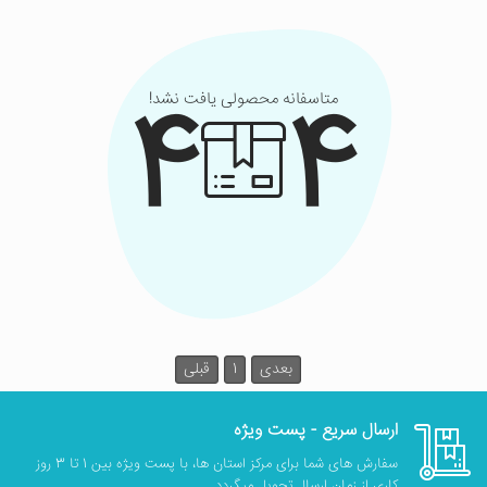
4
4
متاسفانه محصولی یافت نشد!
بعدی
1
قبلی
ارسال سریع - پست ویژه
سفارش های شما برای مرکز استان ها، با پست ویژه بین 1 تا 3 روز
کاری از زمان ارسال تحویل میگردد.