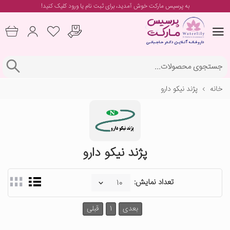
به پرسیس مارکت خوش آمدید، برای
ثبت نام یا ورود
کلیک کنید!
خانه
پژند نیکو دارو
پژند نیکو دارو
تعداد نمایش:
بعدی
1
قبلی