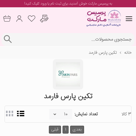
به پرسیس مارکت خوش آمدید، برای
ثبت نام یا ورود
کلیک کنید!
خانه
تکین پارس فارمد
تکین پارس فارمد
3 کالا
تعداد نمایش:
بعدی
1
قبلی