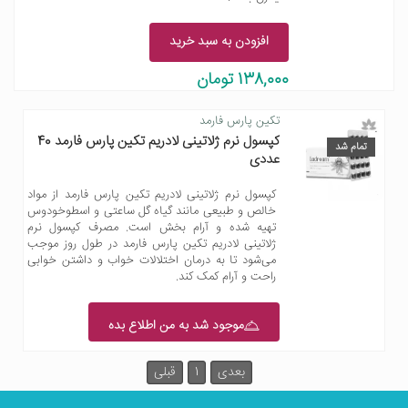
افزودن به سبد خرید
138,000 تومان
تکین پارس فارمد
کپسول نرم ژلاتینی لادریم تکین پارس فارمد 40
تمام شد
عددی
کپسول نرم ژلاتینی لادریم تکین پارس فارمد از مواد
خالص و طبیعی مانند گیاه گل ساعتی و اسطوخودوس
تهیه شده و آرام بخش است. مصرف کپسول نرم
ژلاتینی لادریم تکین پارس فارمد در طول روز موجب
می‌شود تا به درمان اختلالات خواب و داشتن خوابی
راحت و آرام کمک کند.
موجود شد به من اطلاع بده
بعدی
1
قبلی