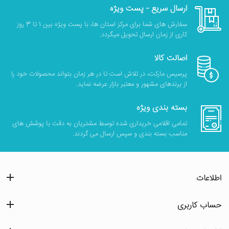
ارسال سریع - پست ویژه
سفارش های شما برای مرکز استان ها، با پست ویژه بین 1 تا 3 روز
کاری از زمان ارسال تحویل میگردد.
اصالت کالا
پرسیس مارکت، در تلاش است تا در هر زمان بتواند محصولات خود را
از برندهای مشهور و معتبر بازار عرضه نماید.
بسته بندی ویژه
تمامی اقلامی خریداری شده توسط مشتریان به دقت با پوشش های
مناسب بسته بندی و سپس ارسال می گردند.
اطلاعات
حساب کاربری