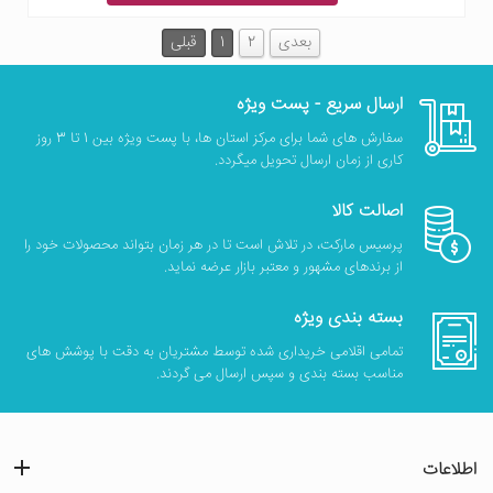
بعدی
2
1
قبلی
ارسال سریع - پست ویژه
سفارش های شما برای مرکز استان ها، با پست ویژه بین 1 تا 3 روز
کاری از زمان ارسال تحویل میگردد.
اصالت کالا
پرسیس مارکت، در تلاش است تا در هر زمان بتواند محصولات خود را
از برندهای مشهور و معتبر بازار عرضه نماید.
بسته بندی ویژه
تمامی اقلامی خریداری شده توسط مشتریان به دقت با پوشش های
مناسب بسته بندی و سپس ارسال می گردند.
اطلاعات