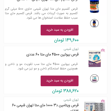
قرص کلسیم مای متا تهران شیمی حاوی 500 میلی گرم
کلسیم به صورت کربنات می باشد. قرص کلسیم مای متا
سبب حفظ سلامت استخوان ها می شود.
افزودن به سبد خرید
149,600 تومان
تهران شیمی
قرص بیوتین 4500 مای متا 60 عددی
قرص بیوتین 4500 مای متا سب تقویت مو و ناخن و
همچنین حفظ استحکام ناخن و مو نیز می شود.
افزودن به سبد خرید
388,620 تومان
تهران شیمی
قرص ویتامین د3 1000 مای متا تهران شیمی 60
عددی