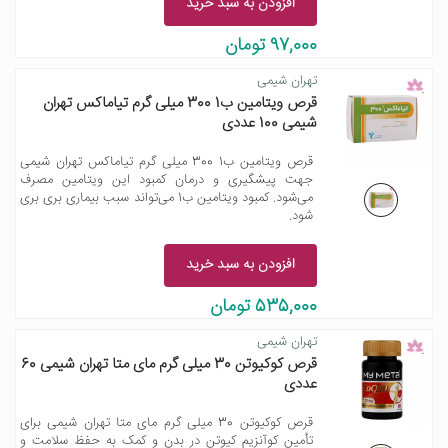
افزودن به سبد خرید
97,000 تومان
تهران شیمی
قرص ویتامین ب1 300 میلی گرم تیاماکس تهران
شیمی 100 عددی
قرص ویتامین ب1 300 میلی گرم تیاماکس تهران شیمی
جهت پیشگیری و درمان کمبود این ویتامین مصرف
می‌شود. کمبود ویتامین ب1 می‌تواند سبب بیماری بری بری
شود.
افزودن به سبد خرید
535,000 تومان
تهران شیمی
قرص کوکیوتن 30 میلی گرم مای متا تهران شیمی 60
عددی
قرص کوکیوتن 30 میلی گرم مای متا تهران شیمی برای
تأمین کوآنزیم کیوتن در بدن و کمک به حفظ سلامت و