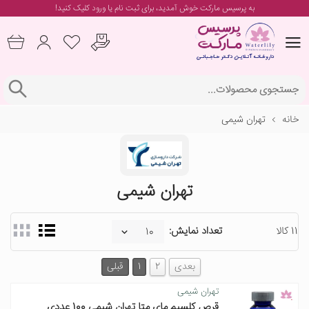
به پرسیس مارکت خوش آمدید، برای
ثبت نام یا ورود
کلیک کنید!
خانه
تهران شیمی
تهران شیمی
11 کالا
تعداد نمایش:
بعدی
2
1
قبلی
تهران شیمی
قرص کلسیم مای متا تهران شیمی 100 عددی