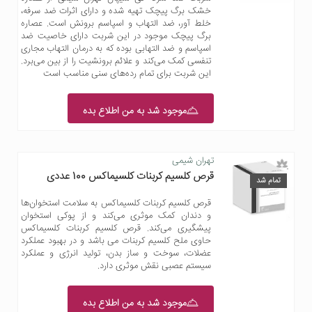
خشک برگ پیچک تهیه شده و دارای اثرات ضد سرفه،
خلط آور، ضد التهاب و اسپاسم برونش است. عصاره
برگ پیچک موجود در این شربت دارای خاصیت ضد
اسپاسم و ضد التهابی بوده که به درمان التهاب مجاری
تنفسی کمک می‌کند و علائم برونشیت را از بین می‌برد.
این شربت برای تمام رده‌های سنی مناسب است
موجود شد به من اطلاع بده
تهران شیمی
قرص کلسیم کربنات کلسیماکس 100 عددی
تمام شد
قرص کلسیم کربنات کلسیماکس به سلامت استخوان‌ها
و دندان کمک موثری می‌کند و از پوکی استخوان
پیشگیری می‌کند. قرص کلسیم کربنات کلسیماکس
حاوی ملح کلسیم کربنات می باشد و در بهبود عملکرد
عضلات، سوخت و ساز بدن، تولید انرژی و عملکرد
سیستم عصبی نقش موثری دارد.
موجود شد به من اطلاع بده