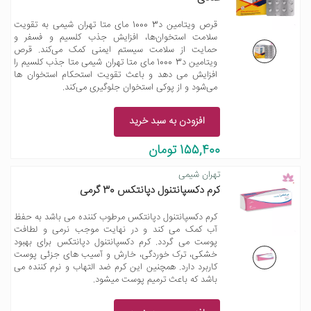
قرص ویتامین د3 1000 مای متا تهران شیمی به تقویت
سلامت استخوان‌ها، افزایش جذب کلسیم و فسفر و
حمایت از سلامت سیستم ایمنی کمک می‌کند. قرص
ویتامین د3 1000 مای متا تهران شیمی متا جذب کلسیم را
افزایش می دهد و باعث تقویت استحکام استخوان ها
می‌شود و از پوکی استخوان جلوگیری می‌کند.
افزودن به سبد خرید
155,400 تومان
تهران شیمی
کرم دکسپانتنول دپانتکس 30 گرمی
کرم دکسپانتنول دپانتکس مرطوب کننده می باشد به حفظ
آب کمک می کند و در نهایت موجب نرمی و لطافت
پوست می گردد. کرم دکسپانتنول دپانتکس برای بهبود
خشکی، ترک خوردگی، خارش و آسیب های جزئی پوست
کاربرد دارد. همچنین این کرم ضد التهاب و نرم کننده می
باشد که باعث ترمیم پوست میشود.