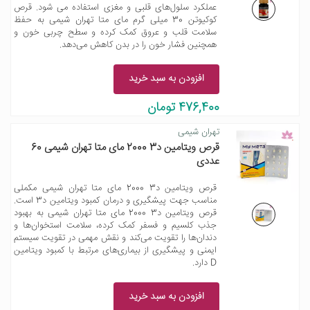
عملکرد سلول‌های قلبی و مغزی استفاده می شود. قرص
کوکیوتن 30 میلی گرم مای متا تهران شیمی به حفظ
سلامت قلب و عروق کمک کرده و سطح چربی خون و
همچنین فشار خون را در بدن کاهش می‌دهد.
افزودن به سبد خرید
476,400 تومان
تهران شیمی
قرص ویتامین د3 2000 مای متا تهران شیمی 60
عددی
قرص ویتامین د3 2000 مای متا تهران شیمی مکملی
مناسب جهت پیشگیری و درمان کمبود ویتامین د3 است.
قرص ویتامین د3 2000 مای متا تهران شیمی به بهبود
جذب کلسیم و فسفر کمک کرده، سلامت استخوان‌ها و
دندان‌ها را تقویت می‌کند و نقش مهمی در تقویت سیستم
ایمنی و پیشگیری از بیماری‌های مرتبط با کمبود ویتامین
D دارد.
افزودن به سبد خرید