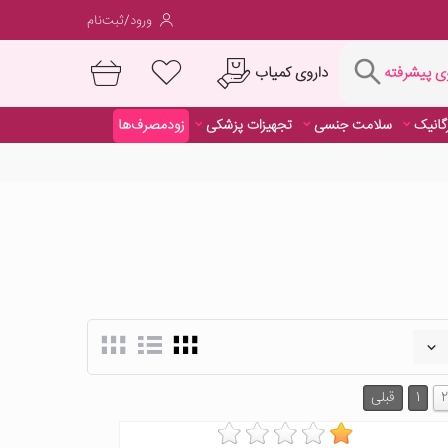
ورود/ثبت‌نام
فته
داروی کمیاب
 پیشرفته
رگانیک
سلامت جنسی
تجهیزات پزشکی
زودمصرف‌ها
داروی کمیاب
رگانیک
سلامت جنسی
تجهیزات پزشکی
زودمصرف‌ها
2
1
قبلی