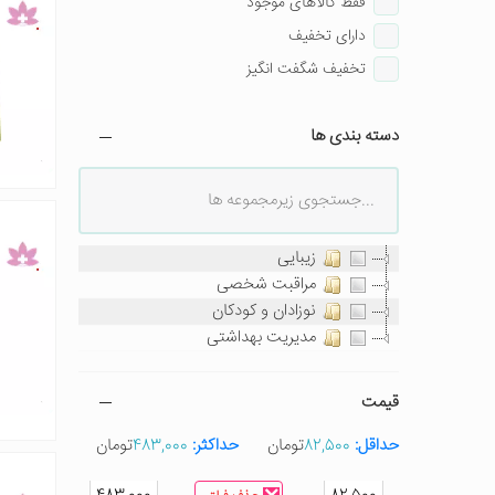
فقط کالاهای موجود
دارای تخفیف
تخفیف شگفت انگیز
دسته بندی ها
زیبایی
مراقبت شخصی
نوزادان و کودکان
مدیریت بهداشتی
قیمت
حداقل:
82,500
تومان
حداکثر:
483,000
تومان