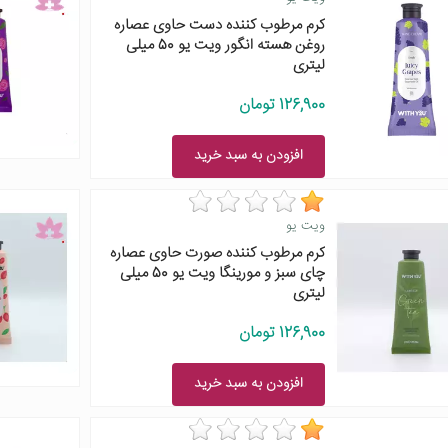
کرم مرطوب کننده دست حاوی عصاره
روغن هسته انگور ویت یو 50 میلی
لیتری
126,900 تومان
افزودن به سبد خرید
ویت یو
کرم مرطوب کننده صورت حاوی عصاره
چای سبز و مورینگا ویت یو 50 میلی
لیتری
126,900 تومان
افزودن به سبد خرید