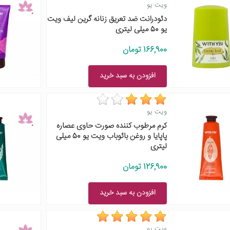
ویت یو
دئودرانت ضد تعریق زنانه گرین لیف ویت
یو 50 میلی لیتری
166,900 تومان
افزودن به سبد خرید
ویت یو
کرم مرطوب کننده صورت حاوی عصاره
پاپایا و روغن بائوباب ویت یو 50 میلی
لیتری
126,900 تومان
افزودن به سبد خرید
ویت یو