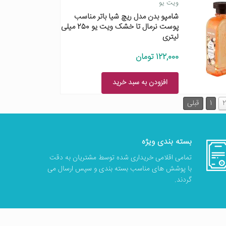
ویت یو
شامپو بدن مدل ریچ شیا باتر مناسب
پوست نرمال تا خشک ویت یو 250 میلی
لیتری
122,000 تومان
افزودن به سبد خرید
2
1
قبلی
بسته بندی ویژه
تمامی اقلامی خریداری شده توسط مشتریان به دقت
با پوشش های مناسب بسته بندی و سپس ارسال می
گردند.