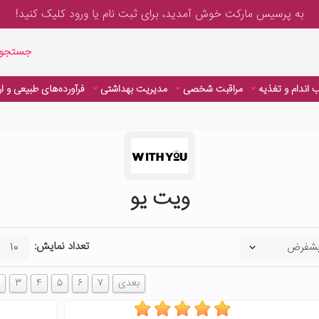
به پرسیس مارکت خوش آمدید، برای
ثبت نام یا ورود
کلیک کنید!
جستجوی پیشر
جستجوی
 اندام و تغذیه
مراقبت شخصی
مدیریت بهداشتی
فرآورده‌های طبیعی و ا
 اندام و تغذیه
مراقبت شخصی
مدیریت بهداشتی
فرآورده‌های طبیعی و ا
ویت یو
تعداد نمایش:
بعدی
7
6
5
4
3