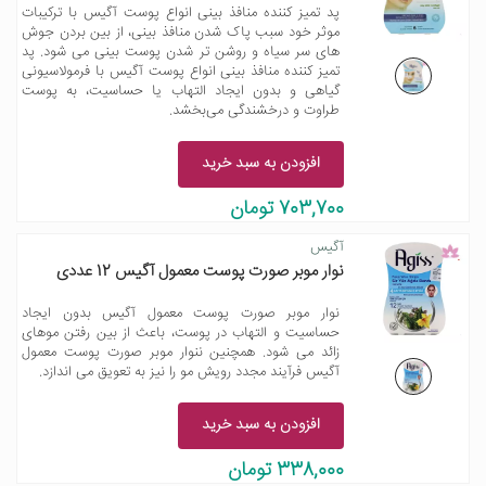
پد تمیز کننده منافذ بینی انواع پوست آگیس با ترکیبات
موثر خود سبب پاک شدن منافذ بینی، از بین بردن جوش
های سر سیاه و روشن تر شدن پوست بینی می شود. پد
تمیز کننده منافذ بینی انواع پوست آگیس با فرمولاسیونی
گیاهی و بدون ایجاد التهاب یا حساسیت، به پوست
طراوت و درخشندگی می‌بخشد.
افزودن به سبد خرید
703,700 تومان
آگیس
نوار موبر صورت پوست معمول آگیس 12 عددی
نوار موبر صورت پوست معمول آگیس بدون ایجاد
حساسیت و التهاب در پوست، باعث از بین رفتن موهای
زائد می شود. همچنین ننوار موبر صورت پوست معمول
آگیس فرآیند مجدد رویش مو را نیز به تعویق می اندازد.
افزودن به سبد خرید
338,000 تومان