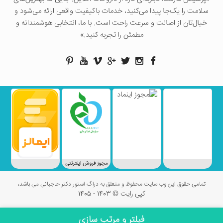
سلامت را یک‌جا پیدا می‌کنید، خدمات باکیفیت واقعی ارائه می‌شود و
خیال‌تان از اصالت و سرعت راحت است. با ما، انتخابی هوشمندانه و
مطمئن را تجربه کنید.»
مجوز فروش اینترنتی
تمامی حقوق این وب سایت محفوظ و متعلق به دراگ استور دکتر حاجبانی می باشد،
کپی رایت © 1403 - 1405
فیلتر و مرتب سازی