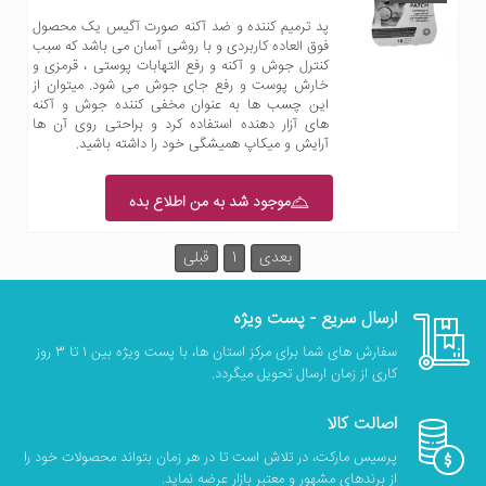
پد ترمیم کننده و ضد آکنه صورت آگیس یک محصول
فوق العاده کاربردی و با روشی آسان می باشد که سبب
کنترل جوش و آکنه و رفع التهابات پوستی ، قرمزی و
خارش پوست و رفع جای جوش می شود. میتوان از
این چسب ها به عنوان مخفی کننده جوش و آکنه
های آزار دهنده استفاده کرد و براحتی روی آن ها
آرایش و میکاپ همیشگی خود را داشته باشید.
موجود شد به من اطلاع بده
بعدی
1
قبلی
ارسال سریع - پست ویژه
سفارش های شما برای مرکز استان ها، با پست ویژه بین 1 تا 3 روز
کاری از زمان ارسال تحویل میگردد.
اصالت کالا
پرسیس مارکت، در تلاش است تا در هر زمان بتواند محصولات خود را
از برندهای مشهور و معتبر بازار عرضه نماید.