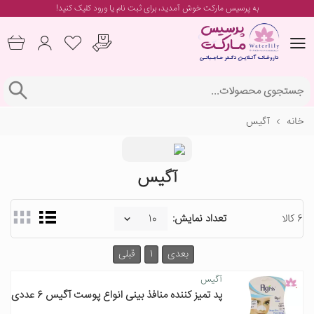
به پرسیس مارکت خوش آمدید، برای
ثبت نام یا ورود
کلیک کنید!
خانه
آگیس
آگیس
6 کالا
تعداد نمایش:
بعدی
1
قبلی
آگیس
پد تمیز کننده منافذ بینی انواع پوست آگیس 6 عددی