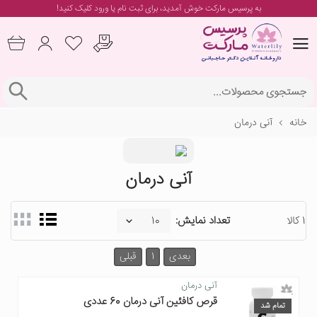
به پرسیس مارکت خوش آمدید، برای
ثبت نام یا ورود
کلیک کنید!
خانه
آنی درمان
آنی درمان
1 کالا
تعداد نمایش:
بعدی
1
قبلی
آنی درمان
قرص کافئین آنی درمان 60 عددی
تمام شد