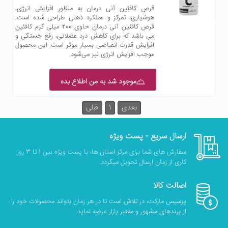
قرص کافئین آنی درمان به منظور افزایش انرژی،
هوشیاری، تمرکز و عملکرد ذهنی طراحی شده است.
قرص کافئین آنی درمان حاوی 200 میلی گرم کافئین
می باشد که برای کاهش درد عضلانی، رفع خستگی و
افزایش قدرت انقباضی بسیار موثر است. این محصول
موجب افزایش انرژی نیز می‌شود.
موجود شد به من اطلاع بده
بعدی
1
قبلی
ارسال سریع - پست ویژه
سفارش های شما برای مرکز استان ها، با پست ویژه بین 1 تا 3 روز
کاری از زمان ارسال تحویل میگردد.
اصالت کالا
پرسیس مارکت، در تلاش است تا در هر زمان بتواند محصولات خود را
از برندهای مشهور و معتبر بازار عرضه نماید.