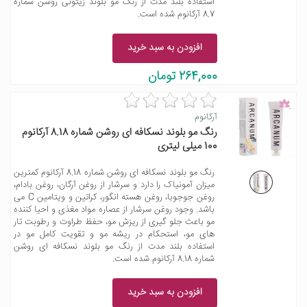
استفاده بلند مدت از رنگ مو بلوند زیتونی روشن شماره
8.7 آرکانوم شده است.
افزودن به سبد خرید
264,000 تومان
آرکانوم
رنگ مو بلوند نسکافه ای روشن شماره 8.18 آرکانوم
100 میلی لیتری
رنگ مو بلوند نسکافه ای روشن شماره 8.18 آرکانوم کمترین
میزان آمونیاک را دارد و سرشار از روغن آرگان، روغن بادام،
روغن جوجوبا، روغن هسته انگور، کراتین و ویتامین C می
باشد. وجود روغن سرشار از عصاره مواد مغذی و احیا کننده
مو باعث جلو گیری از ریزش مو، حفظ طراوت و رطوبت تار
های مو، استحکام در ریشه مو و تقویت کامل مو در
استفاده بلند مدت از رنگ مو بلوند نسکافه ای روشن
شماره 8.18 آرکانوم شده است.
افزودن به سبد خرید