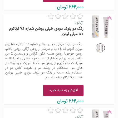
264,000 تومان
آرکانوم
رنگ مو بلوند دودی خیلی روشن شماره 9.1 آرکانوم
100 میلی لیتری
رنگ مو بلوند دودی خیلی روشن شماره 9.1 آرکانوم کمترین
میزان آمونیاک را دارد و سرشار از روغن آرگان، روغن بادام،
روغن جوجوبا، روغن هسته انگور، کراتین و ویتامین C می
باشد. وجود روغن سرشار از عصاره مواد مغذی و احیا کننده
مو باعث جلو گیری از ریزش مو، حفظ طراوت و رطوبت تار
های مو، استحکام در ریشه مو و تقویت کامل مو در
استفاده بلند مدت از رنگ مو بلوند دودی خیلی روشن
شماره 9.1 آرکانوم شده است.
افزودن به سبد خرید
264,000 تومان
آرکانوم