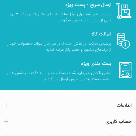
ارسال سریع - پست ویژه
سفارش های شما برای مرکز استان ها، با پست ویژه بین 1 تا 3 روز
کاری از زمان ارسال تحویل میگردد.
اصالت کالا
پرسیس مارکت، در تلاش است تا در هر زمان بتواند محصولات خود را
از برندهای مشهور و معتبر بازار عرضه نماید.
بسته بندی ویژه
تمامی اقلامی خریداری شده توسط مشتریان به دقت با پوشش های
مناسب بسته بندی و سپس ارسال می گردند.
اطلاعات
حساب کاربری