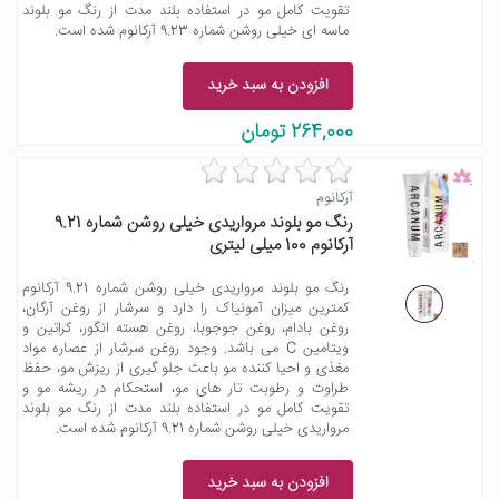
تقویت کامل مو در استفاده بلند مدت از رنگ مو بلوند
ماسه ای خیلی روشن شماره 9.23 آرکانوم شده است.
افزودن به سبد خرید
264,000 تومان
آرکانوم
رنگ مو بلوند مرواریدی خیلی روشن شماره 9.21
آرکانوم 100 میلی لیتری
رنگ مو بلوند مرواریدی خیلی روشن شماره 9.21 آرکانوم
کمترین میزان آمونیاک را دارد و سرشار از روغن آرگان،
روغن بادام، روغن جوجوبا، روغن هسته انگور، کراتین و
ویتامین C می باشد. وجود روغن سرشار از عصاره مواد
مغذی و احیا کننده مو باعث جلو گیری از ریزش مو، حفظ
طراوت و رطوبت تار های مو، استحکام در ریشه مو و
تقویت کامل مو در استفاده بلند مدت از رنگ مو بلوند
مرواریدی خیلی روشن شماره 9.21 آرکانوم شده است.
افزودن به سبد خرید