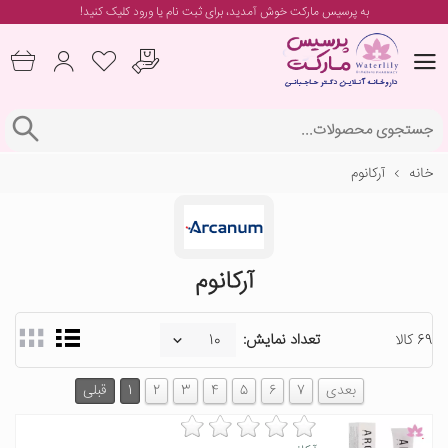
به پرسیس مارکت خوش آمدید، برای
ثبت نام یا ورود
کلیک کنید!
خانه
آرکانوم
آرکانوم
69 کالا
تعداد نمایش:
بعدی
7
6
5
4
3
2
1
قبلی