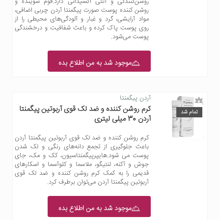
روشن‌کنندگی و آنتی اکسیدانی دارد.فوم شوینده و
روشن کننده پوست صورت پیگمنتا آردن چربی اضافی،
مواد آرایشی، گرد و غبار و آلودگی‌های محیطی را از
روی پوست پاک کرده و باعث شفافیت و درخشندگی
پوست می‌شود.
موجود شد به من اطلاع بده
آردن پیگمنتا
کرم روشن کننده و ضد لک قوی آربوتین پیگمنتا
تمام شد
آردن 30 میلی لیتری
کرم روشن کننده و ضد لک قوی آربوتین پیگمنتا آردن
باعث جلوگیری از تجمع دانه‌های رنگی و لک شدن
پوست می شود.هایپرپیگمنتاسیون، کک و مک، جای
جوش و آکنه، لنتیگو، ملاسما و کلوآسما و اسکارهای
قدیمی را به کمک کرم روشن کننده و ضد لک قوی
آربوتین پیگمنتا آردن می‌توان برطرف کرد.
موجود شد به من اطلاع بده