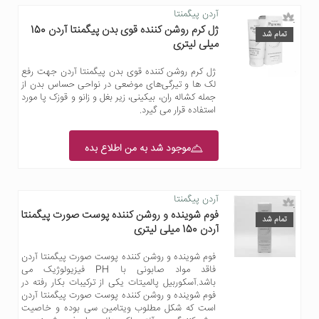
آردن پیگمنتا
ژل کرم روشن کننده قوی بدن پیگمنتا آردن 150
تمام شد
میلی لیتری
ژل کرم روشن کننده قوی بدن پیگمنتا آردن جهت رفع
لک ها و تیرگی‎‌های موضعی در نواحی حساس بدن از
جمله کشاله ران، بیکینی، زیر بغل و زانو و قوزک پا مورد
استفاده قرار می گیرد.
موجود شد به من اطلاع بده
آردن پیگمنتا
فوم شوینده و روشن کننده پوست صورت پیگمنتا
تمام شد
آردن 150 میلی لیتری
فوم شوینده و روشن کننده پوست صورت پیگمنتا آردن
فاقد مواد صابونی با PH فیزیولوژیک می
باشد.آسکوربیل پالمیتات یکی از ترکیبات بکار رفته در
فوم شوینده و روشن کننده پوست صورت پیگمنتا آردن
است که شکل مطلوب ویتامین سی بوده و خاصیت