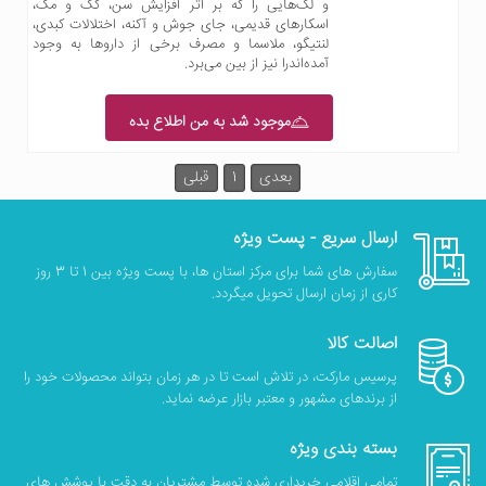
و لک‌هایی را که بر اثر افزایش سن، کک و مک،
اسکارهای قدیمی، جای جوش و آکنه، اختلالات کبدی،
لنتیگو، ملاسما و مصرف برخی از داروها به وجود
آمده‌اندرا نیز از بین می‌برد.
موجود شد به من اطلاع بده
بعدی
1
قبلی
ارسال سریع - پست ویژه
سفارش های شما برای مرکز استان ها، با پست ویژه بین 1 تا 3 روز
کاری از زمان ارسال تحویل میگردد.
اصالت کالا
پرسیس مارکت، در تلاش است تا در هر زمان بتواند محصولات خود را
از برندهای مشهور و معتبر بازار عرضه نماید.
بسته بندی ویژه
تمامی اقلامی خریداری شده توسط مشتریان به دقت با پوشش های