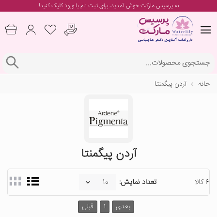
به پرسیس مارکت خوش آمدید، برای
ثبت نام یا ورود
کلیک کنید!
خانه
آردن پیگمنتا
آردن پیگمنتا
6 کالا
تعداد نمایش:
بعدی
1
قبلی