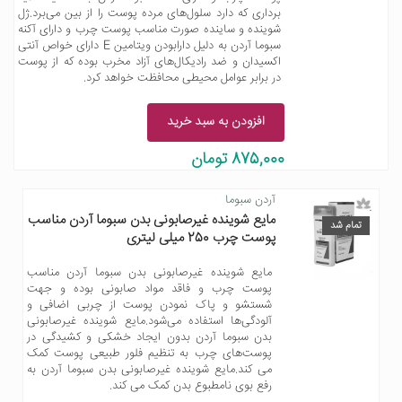
برداری که دارد سلول‌های مرده پوست را از بین می‌برد.ژل
شوینده و ساینده صورت مناسب پوست چرب و دارای آکنه
سبوما آردن به دلیل دارابودن ویتامین E دارای خواص آنتی
اکسیدان و ضد رادیکال‌های آزاد مخرب بوده که از پوست
در برابر عوامل محیطی محافظت خواهد کرد.
افزودن به سبد خرید
875,000 تومان
آردن سبوما
مایع شوینده غیرصابونی بدن سبوما آردن مناسب
تمام شد
پوست چرب 250 میلی لیتری
مایع شوینده غیرصابونی بدن سبوما آردن مناسب
پوست چرب و فاقد مواد صابونی بوده و جهت
شستشو و پاک نمودن پوست از چربی اضافی و
آلودگی‌ها استفاده می‌شود.مایع شوینده غیرصابونی
بدن سبوما آردن بدون ایجاد خشکی و کشیدگی در
پوست‌های چرب به تنظیم فلور طبیعی پوست کمک
می کند.مایع شوینده غیرصابونی بدن سبوما آردن به
رفع بوی نامطبوع بدن کمک می کند.