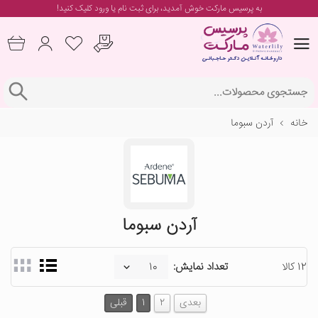
به پرسیس مارکت خوش آمدید، برای
ثبت نام یا ورود
کلیک کنید!
خانه
آردن سبوما
آردن سبوما
12 کالا
تعداد نمایش:
بعدی
2
1
قبلی