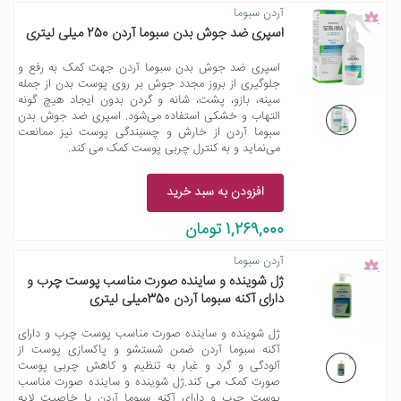
آردن سبوما
اسپری ضد جوش بدن سبوما آردن 250 میلی لیتری
اسپری ضد جوش بدن سبوما آردن جهت کمک به رفع و
جلوگیری از بروز مجدد جوش‌ بر روی پوست بدن از جمله
سینه، بازو، پشت، شانه و گردن بدون ایجاد هیچ گونه
التهاب و خشکی استفاده می‌شود. اسپری ضد جوش بدن
سبوما آردن از خارش و چسبندگی پوست نیز ممانعت
می‌نماید و به کنترل چربی پوست کمک می کند.
افزودن به سبد خرید
1,269,000 تومان
آردن سبوما
ژل شوینده و ساینده صورت مناسب پوست چرب و
دارای آکنه سبوما آردن 350میلی لیتری
ژل شوینده و ساینده صورت مناسب پوست چرب و دارای
آکنه سبوما آردن ضمن شستشو و پاکسازی پوست از
آلودگی و گرد و غبار به تنظیم و کاهش چربی پوست
صورت کمک می کند.ژل شوینده و ساینده صورت مناسب
پوست چرب و دارای آکنه سبوما آردن با خاصیت لایه