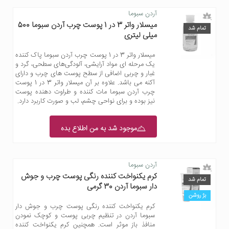
آردن سبوما
میسلار واتر 3 در 1 پوست چرب آردن سبوما 500
تمام شد
میلی لیتری
میسلار واتر 3 در 1 پوست چرب آردن سبوما پاک کننده
یک مرحله ای مواد آرایشی، آلودگی‌های سطحی، گرد و
غبار و چربی اضافی از سطح پوست های چرب و دارای
آکنه می باشد. علاوه بر آن میسلار واتر 3 در 1 پوست
چرب آردن سبوما مات کننده و طراوت دهنده پوست
نیز بوده و برای نواحی چشم، لب و صورت کاربرد دارد.
موجود شد به من اطلاع بده
آردن سبوما
کرم یکنواخت کننده رنگی پوست چرب و جوش
تمام شد
دار سبوما آردن 30 گرمی
بژ روشن
کرم یکنواخت کننده رنگی پوست چرب و جوش دار
سبوما آردن در تنظیم چربی پوست و کوچک نمودن
منافذ باز موثر است. همچنین کرم یکنواخت کننده