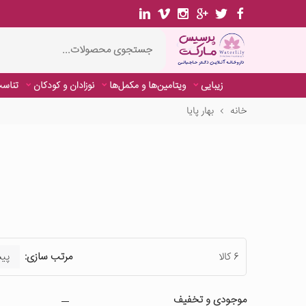
زیبایی
ویتامین‌ها و مکمل‌ها
نوزادان و کودکان
تناسب
خانه
بهار پایا
6 کالا
مرتب سازی:
موجودی و تخفیف