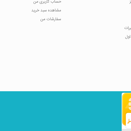
حساب کاربری من
مشاهده سبد خرید
سفارشات من
ررات
اول