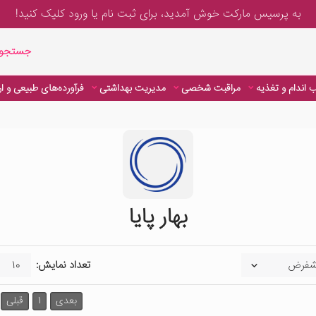
به پرسیس مارکت خوش آمدید، برای
ثبت نام یا ورود
کلیک کنید!
جستجوی پیشر
جستجوی
 اندام و تغذیه
مراقبت شخصی
مدیریت بهداشتی
فرآورده‌های طبیعی و ا
بهار پایا
تعداد نمایش:
بعدی
1
قبلی