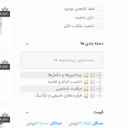
فقط کالاهای موجود
تمام ش
دارای تخفیف
تخفیف شگفت انگیز
دسته بندی ها
تمام ش
ویتامین‌ها و مکمل‌ها
تناسب اندام و تغذیه
مراقبت شخصی
فرآورده‌های طبیعی و ارگانیک
قیمت
تمام ش
حداقل:
13,855
تومان
حداکثر:
177,000
تومان