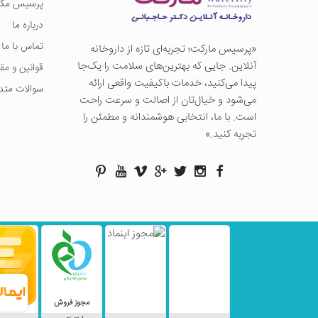
پرسیس مگز
درباره ما
تماس با ما
«پرسيس ماركت؛ تجربه‌ای تازه از داروخانه
آنلاین. جایی که بهترین‌های سلامت را یک‌جا
قوانین و مق
پیدا می‌کنید، خدمات باکیفیت واقعی ارائه
سوالات متد
می‌شود و خیال‌تان از اصالت و سرعت راحت
است. با ما، انتخابی هوشمندانه و مطمئن را
تجربه کنید.»
مجوز فروش