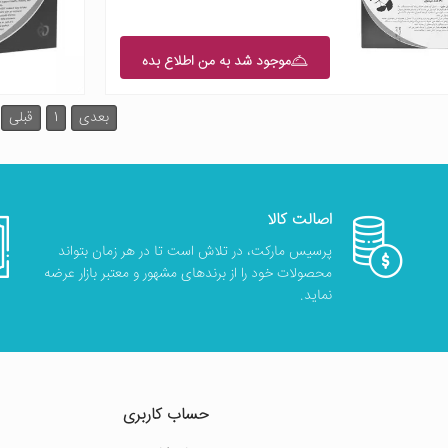
موجود شد به من اطلاع بده
بعدی
1
قبلی
اصالت کالا
پرسیس مارکت، در تلاش است تا در هر زمان بتواند
محصولات خود را از برندهای مشهور و معتبر بازار عرضه
نماید.
حساب کاربری