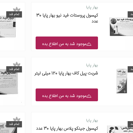
بهار پایا
د
تمام شد
کپسول پروستات فید نیو بهار پایا 30
عدد
موجود شد به من اطلاع بده
بهار پایا
د
تمام شد
شربت پیل کاف بهار پایا 120 میلی لیتر
موجود شد به من اطلاع بده
بهار پایا
د
تمام شد
کپسول جینکو پلاس بهار پایا 30 عدد