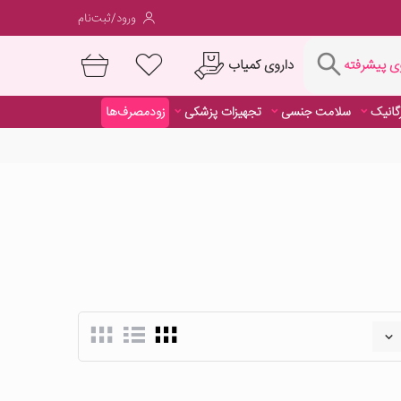
ورود/ثبت‌نام
فته
داروی کمیاب
 پیشرفته
رگانیک
سلامت جنسی
تجهیزات پزشکی
زودمصرف‌ها
داروی کمیاب