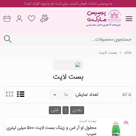
به پرسیس مارکت خوش آمدید، برای
ثبت نام یا ورود
کلیک کنید!
خانه
بست لایت
بست لایت
5 کالا
تعداد نمایش:
بعدی
1
قبلی
بست لایت
محلول او آر اس و زینک بست لایت 500 میلی لیتری
سیب