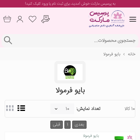
به پرسیس مارکت خوش آمدید، برای
ثبت نام یا ورود
کلیک کنید!
خانه
بایو فرمولا
بایو فرمولا
10 کالا
تعداد نمایش:
بعدی
1
قبلی
بایو فرمولا