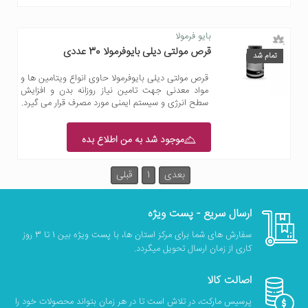
بایو فرمولا
قرص مولتی دیلی بایوفرمولا 30 عددی
تمام شد
قرص مولتی دیلی بایوفرمولا حاوی انواع ویتامین ها و
مواد معدنی جهت تامین نیاز روزانه بدن و افزایش
سطح انرژی و سیستم ایمنی مورد مصرف قرار می گیرد.
موجود شد به من اطلاع بده
بعدی
1
قبلی
ارسال سریع - پست ویژه
سفارش های شما برای مرکز استان ها، با پست ویژه بین 1 تا 3 روز
کاری از زمان ارسال تحویل میگردد.
اصالت کالا
پرسیس مارکت، در تلاش است تا در هر زمان بتواند محصولات خود را