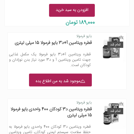
افزودن به سبد خرید
189,000 تومان
بایو فرمولا
قطره ویتامین آ+د3 بایو فرمولا 15 میلی لیتری
تمام شد
قطره ویتامین آ+د3 بایو فرمولا یک مکمل غذایی
جهت تامین ویتامین آ و د3 مورد نیاز بدن نوزادان و
کودکان است.
موجود شد به من اطلاع بده
بایو فرمولا
قطره ویتامین د3 کودکان 400 واحدی بایو فرمولا
تمام شد
15 میلی لیتری
قطره ویتامین د3 کودکان 400 واحدی بایو فرمولا به
حفظ سلامت سیستم ایمنی کودکان، تامین ویتامین