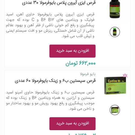
قرص ایزی آیرون پلاس بایوفرمولا 30 عددی
قرص ایزی آیرون پلاس بایوفرمولا حاوی آهن، اسید
فولیک و ویتامین های B6 B12 و C بوده که جهت
پیشگیری و رفع کم خونی ناشی از فقر آهن و بهبود علائم
ناشی از آن شامل خستگی، ریزش مو و افت سیستم ایمنی
و تپش قلب می شود.
افزودن به سبد خرید
662,000 تومان
بایو فرمولا
قرص سیستین ب۶ و زینک بایوفرمولا 60 عددی
قرص سیستین ب۶ و زینک بایوفرمولا حاوی آمینو اسید
سیستین و آرژنین به همراه ویتامین B6 و زینک بوده که
موجب پیشگیری و رفع بهبود رویش مو و بهبود ساختار مو
و ناخن می شود.
افزودن به سبد خرید