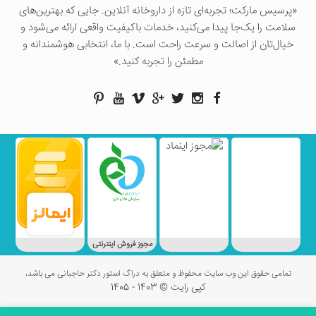
«پرسيس ماركت؛ تجربه‌ای تازه از داروخانه آنلاین. جایی که بهترین‌های
سلامت را یک‌جا پیدا می‌کنید، خدمات باکیفیت واقعی ارائه می‌شود و
خیال‌تان از اصالت و سرعت راحت است. با ما، انتخابی هوشمندانه و
مطمئن را تجربه کنید.»
مجوز فروش اینترنتی
تمامی حقوق این وب سایت محفوظ و متعلق به دراگ استور دکتر حاجبانی می باشد،
کپی رایت © 1403 - 1405