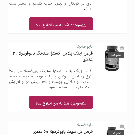
دی در کودکان و بهبود جذب کلسیم و فسفر کمک
می‌کند.
موجود شد به من اطلاع بده
بایو فرمولا
قرص زینک پلاس اکسترا استرنگ بایوفرمولا 30
تمام شد
عددی
قرص زینک پلاس اکسترا استرنگ بایوفرمولا دارای 20
نوع ویتامین، بیوتین و زینک بوده که موجب حفظ
سلامت و شادابی پوست و رفع ریزش مو و افزایش
استحکام ناخن شما می شود.
موجود شد به من اطلاع بده
بایو فرمولا
قرص کل سیت بایوفرمولا 60 عددی
تمام شد