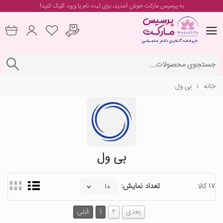
به پرسیس مارکت خوش آمدید، برای
ثبت نام یا ورود
کلیک کنید!
خانه
بی ول
بی ول
17 کالا
تعداد نمایش:
بعدی
2
1
قبلی