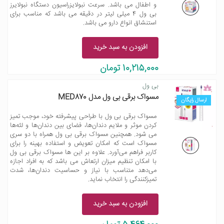
و اطفال می باشد. سرعت نبولایزراسیون دستگاه نبولایرز
بی ول 4 میلی لیتر در دقیقه می باشد که مناسب برای
استنشاق انواع دارو می باشد.
افزودن به سبد خرید
10,215,000 تومان
بی ول
مسواک برقی بی ول مدل MED870
ارسال رایگان
مسواک برقی بی ول با طراحی پیشرفته خود، موجب تمیز
کردن موثر و ملایم دندان‌ها، فضای بین دندان‌ها و لثه‌ها
می شود. همچنین مسواک برقی بی ول همراه با دو سری
مسواک است که امکان تعویض و استفاده بهینه را برای
کاربر فراهم می‌آورد. علاوه بر این ها مسواک برقی بی ول
با امکان تنظیم میزان ارتعاش می باشد که به افراد اجازه
می‌دهد متناسب با نیاز و حساسیت دندان‌ها، شدت
تمیزکنندگی را انتخاب نماید.
افزودن به سبد خرید