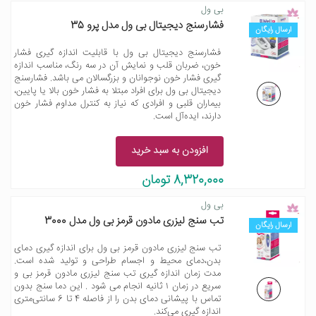
بی ول
فشارسنج دیجیتال بی ول مدل پرو 35
ارسال رایگان
فشارسنج دیجیتال بی ول با قابلیت اندازه گیری فشار
خون، ضربان قلب و نمایش آن در سه رنگ، مناسب اندازه
گیری فشار خون نوجوانان و بزرگسالان می باشد. فشارسنج
دیجیتال بی ول برای افراد مبتلا به فشار خون بالا یا پایین،
بیماران قلبی و افرادی که نیاز به کنترل مداوم فشار خون
دارند، ایده‌آل است.
افزودن به سبد خرید
8,320,000 تومان
بی ول
تب سنج لیزری مادون قرمز بی ول مدل 3000
ارسال رایگان
تب سنج لیزری مادون قرمز بی ول برای اندازه گیری دمای
بدن،دمای محیط و اجسام طراحی و تولید شده است.
مدت زمان اندازه گیری تب سنج لیزری مادون قرمز بی و
سریع در زمان ۱ ثانیه انجام می شود . این دما سنج بدون
تماس با پیشانی دمای بدن را از فاصله 4 تا 6 سانتی‌متری
اندازه گیری می‌کند.