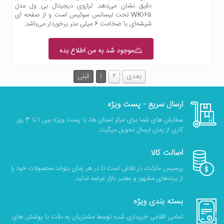
دقیق نشان می‌دهد. ترازوی دیجیتال بی ول مدل
WK165 تحت لیسانس سوئیس است و از صفحه ای
شیشه‌ای با ضخامت 6 میلی متر برخوردار می‌باشد.
موجود شد به من اطلاع بده
بعدی
2
1
قبلی
ارسال سریع - پست ویژه
سفارش های شما برای مرکز استان ها، با پست ویژه بین 1 تا 3 روز
کاری از زمان ارسال تحویل میگردد.
اصالت کالا
پرسیس مارکت، در تلاش است تا در هر زمان بتواند محصولات خود را
از برندهای مشهور و معتبر بازار عرضه نماید.
بسته بندی ویژه
تمامی اقلامی خریداری شده توسط مشتریان به دقت با پوشش های