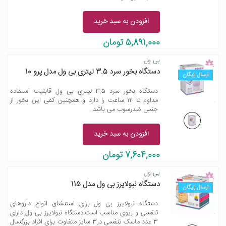
افزودن به سبد خرید
5,891,000 تومان
بی ول
دستگاه بخور سرد 3.5 لیتری بی ول مدل پرو 10
ارسال رایگان
دستگاه بخور سرد 3.5 لیتری بی ول قابلیت استفاده
مداوم تا 12 ساعت را دارد و همچنین کفی این بخور از
جنس ضدرسوب می باشد.
افزودن به سبد خرید
7,604,000 تومان
بی ول
دستگاه نبولایرز بی ول مدل 115
ارسال رایگان
دستگاه نبولایرز بی ول برای استنشاق انواع داروهای
تنفسی و ریوی مناسب است.دستگاه نبولایرز بی ول دارای
3 عدد ماسک تنفسی در3 سایز متفاوت برای افراد بزرگسال