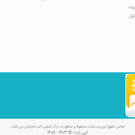
ررات
اول
تمامی حقوق این وب سایت محفوظ و متعلق به دراگ استور دکتر حاجبانی می باشد،
کپی رایت © 1403 - 1405