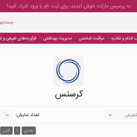
به پرسیس مارکت خوش آمدید، برای
ثبت نام یا ورود
کلیک کنید!
جستجوی پیشر
جستجوی
 اندام و تغذیه
مراقبت شخصی
مدیریت بهداشتی
فرآورده‌های طبیعی و ا
کرسنس
تعداد نمایش:
بعدی
1
قبلی