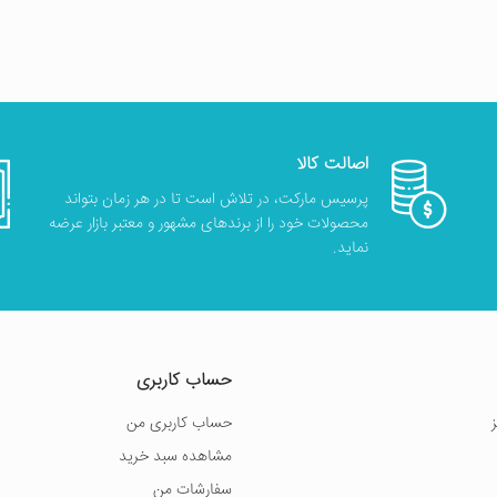
اصالت کالا
پرسیس مارکت، در تلاش است تا در هر زمان بتواند
محصولات خود را از برندهای مشهور و معتبر بازار عرضه
نماید.
حساب کاربری
حساب کاربری من
مشاهده سبد خرید
سفارشات من