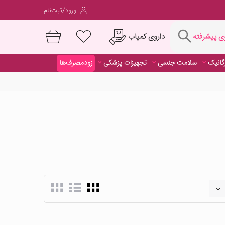
ورود/ثبت‌نام
فته
داروی کمیاب
 پیشرفته
رگانیک
سلامت جنسی
تجهیزات پزشکی
زودمصرف‌ها
داروی کمیاب