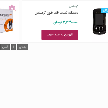
کرسنس
یگان
دستگاه تست قند خون کرسنس
2,330,000 تومان
افزودن به سبد خرید
بعدی
1
قبلی