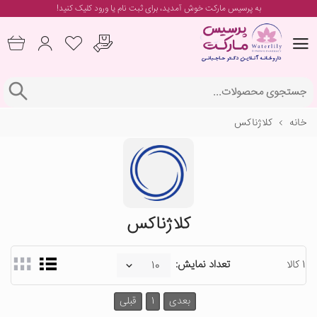
به پرسیس مارکت خوش آمدید، برای
ثبت نام یا ورود
کلیک کنید!
خانه
کلاژناکس
کلاژناکس
1 کالا
تعداد نمایش:
بعدی
1
قبلی