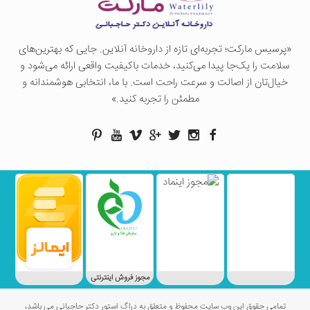
«پرسيس ماركت؛ تجربه‌ای تازه از داروخانه آنلاین. جایی که بهترین‌های
سلامت را یک‌جا پیدا می‌کنید، خدمات باکیفیت واقعی ارائه می‌شود و
خیال‌تان از اصالت و سرعت راحت است. با ما، انتخابی هوشمندانه و
مطمئن را تجربه کنید.»
مجوز فروش اینترنتی
تمامی حقوق این وب سایت محفوظ و متعلق به دراگ استور دکتر حاجبانی می باشد،