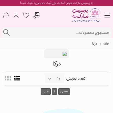
به پرسیس مارکت خوش آمدید، برای
ثبت نام یا ورود
کلیک کنید!
خانه
درکا
درکا
تعداد نمایش:
بعدی
1
قبلی