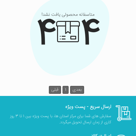
4
4
متاسفانه محصولی یافت نشد!
بعدی
1
قبلی
ارسال سریع - پست ویژه
سفارش های شما برای مرکز استان ها، با پست ویژه بین 1 تا 3 روز
کاری از زمان ارسال تحویل میگردد.