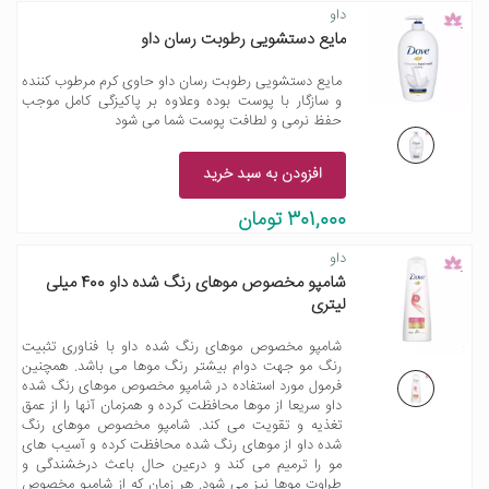
داو
مایع دستشویی رطوبت رسان داو
مایع دستشویی رطوبت رسان داو حاوی کرم مرطوب کننده
و سازگار با پوست بوده وعلاوه بر پاکیزگی کامل موجب
حفظ نرمی و لطافت پوست شما می شود
افزودن به سبد خرید
301,000 تومان
داو
شامپو مخصوص موهای رنگ شده داو 400 میلی
لیتری
شامپو مخصوص موهای رنگ شده داو با فناوری تثبیت
رنگ مو جهت دوام بیشتر رنگ موها می باشد. همچنین
فرمول مورد استفاده در شامپو مخصوص موهای رنگ شده
داو سریعا از موها محافظت کرده و همزمان آنها را از عمق
تغذیه و تقویت می کند. شامپو مخصوص موهای رنگ
شده داو از موهای رنگ شده محافظت کرده و آسیب های
مو را ترمیم می کند و درعین حال باعث درخشندگی و
طراوت موها نیز می شود. هر زمان که از شامپو مخصوص