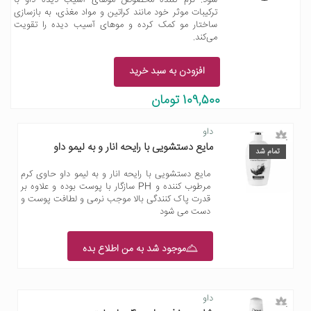
ترکیبات موثر خود مانند کراتین و مواد مغذی، به بازسازی
ساختار مو کمک کرده و موهای آسیب دیده را تقویت
می‌کند.
افزودن به سبد خرید
109,500 تومان
داو
مایع دستشویی با رایحه انار و به لیمو داو
تمام شد
مایع دستشویی با رایحه انار و به لیمو داو حاوی کرم
مرطوب کننده و PH سازگار با پوست بوده و علاوه بر
قدرت پاک کنندگی بالا موجب نرمی و لطافت پوست و
دست می شود
موجود شد به من اطلاع بده
داو