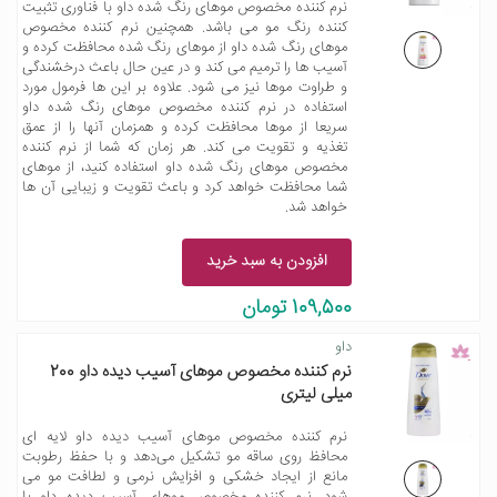
نرم کننده مخصوص موهای رنگ شده داو با فناوری تثبیت
کننده رنگ مو می باشد. همچنین نرم کننده مخصوص
موهای رنگ شده داو از موهای رنگ شده محافظت کرده و
آسیب ها را ترمیم می کند و در عین حال باعث درخشندگی
و طراوت موها نیز می شود. علاوه بر این ها فرمول مورد
استفاده در نرم کننده مخصوص موهای رنگ شده داو
سریعا از موها محافظت کرده و همزمان آنها را از عمق
تغذیه و تقویت می کند. هر زمان که شما از نرم کننده
مخصوص موهای رنگ شده داو استفاده کنید، از موهای
شما محافظت خواهد کرد و باعث تقویت و زیبایی آن ها
خواهد شد.
افزودن به سبد خرید
109,500 تومان
داو
نرم کننده مخصوص موهای آسیب دیده داو 200
میلی لیتری
نرم کننده مخصوص موهای آسیب دیده داو لایه ای
محافظ روی ساقه مو تشکیل می‌دهد و با حفظ رطوبت
مانع از ایجاد خشکی و افزایش نرمی و لطافت مو می
شود. نرم کننده مخصوص موهای آسیب دیده داو با