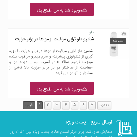
موجود شد به من اطلاع بده
داو
شامپو داو تراپی مراقبت از مو ها در برابر حرارت
تمام شد
شامپو داو تراپی مراقبت از موها در برابر حرارت با بهره
گیری از تکنولوژی پیشرفته و سرم میکرو مرطوب کننده
موجب ترمیم ساقه های آسیب رسان دیده مو و
حفاظت از ساختار مو در برابر حرارت بالا ناشی از
سشوار و اتو مو می گردد
موجود شد به من اطلاع بده
بعدی
7
6
5
4
3
2
1
قبلی
ارسال سریع - پست ویژه
سفارش های شما برای مرکز استان ها، با پست ویژه بین 1 تا 3 روز