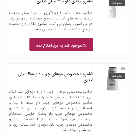
شامپو مغذی داو 400 میلی لیتری
تمام شد
شامپو مغذی داو با بهره‌گیری از مواد موثر موجب
ترمیم ساقه های آسیب دیده و حفاظت از مو در برابر
عوامل آسیب رسان می گردد. شامپو مغذی داو مناسب
موهای خشک و آسیب دیده می باشد.
موجود شد به من اطلاع بده
داو
شامپو مخصوص موهای چرب داو 400 میلی
تمام شد
لیتری
شامپو مخصوص موهای چرب داو به موهای شما کمک
می کند تا تعادل طبیعی خود را حفظ کنند. همچنین
شامپو مخصوص موهای چرب داو موها را نرم و
انعطاف پذیر خواهد کرد. علاوه بر این ها شامپو
مخصوص موهای چرب داو باعث افزایش استحکام
موها نیز می شود. با هر بار استفاده از شامپو
مخصوص موهای چرب داو، موهای شما سبک، زیبا و
درخشان خواهد شد.