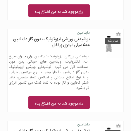
موجود شد به من اطلاع بده
داینامین
نوشیدنی ورزشی ایزوتونیک بدون گاز داینامین
تمام شد
500 میلی لیتری پرتقال
نوشیدنی ورزشی ایزوتونیک داینامین برای جبران سربع
آب، الکترولیت، ویتامین های حیاتی بدن مورد
استفاده قرار می گیرد. نوشیدنی ورزشی ایزوتونیک
بدون گاز داینامین با دارا بودن ۱۰ نوع ویتامین حیاتی
و ۸ نوع املاح معدنی و اسانس کاملا طبیعی، فاقد
شکر، کافئین و گاز بوده به شما کمک می کند،پر انرژی
تر باشید.
موجود شد به من اطلاع بده
داینامین