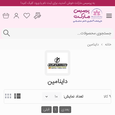
به پرسیس مارکت خوش آمدید، برای
ثبت نام یا ورود
کلیک کنید!
خانه
داینامین
داینامین
9 کالا
تعداد نمایش:
بعدی
1
قبلی