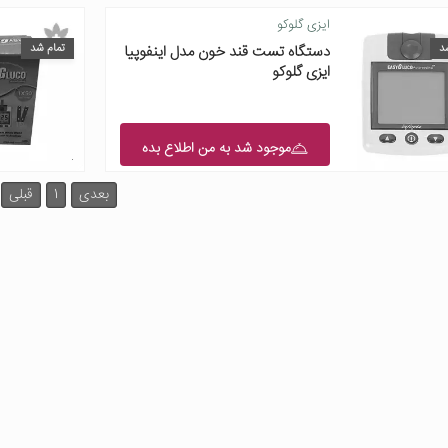
ایزی گلوکو
د
تمام شد
دستگاه تست قند خون مدل اینفوپیا
ایزی گلوکو
موجود شد به من اطلاع بده
بعدی
1
قبلی