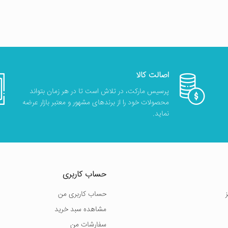
اصالت کالا
پرسیس مارکت، در تلاش است تا در هر زمان بتواند
محصولات خود را از برندهای مشهور و معتبر بازار عرضه
نماید.
حساب کاربری
حساب کاربری من
مشاهده سبد خرید
سفارشات من