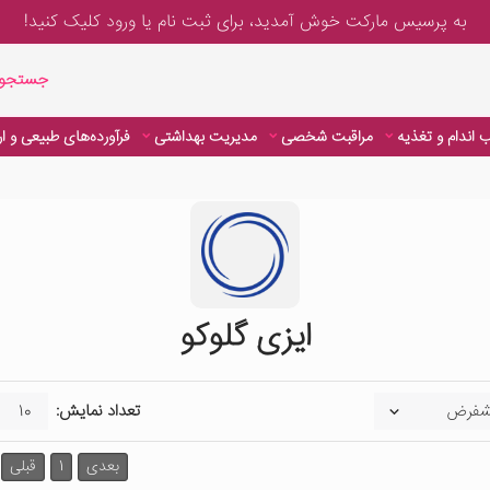
به پرسیس مارکت خوش آمدید، برای
ثبت نام یا ورود
کلیک کنید!
جستجوی پیشر
جستجوی
 اندام و تغذیه
مراقبت شخصی
مدیریت بهداشتی
فرآورده‌های طبیعی و ا
ایزی گلوکو
تعداد نمایش:
بعدی
1
قبلی