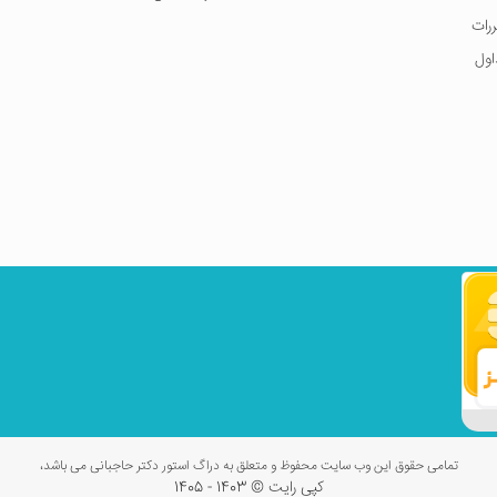
ررات
اول
تمامی حقوق این وب سایت محفوظ و متعلق به دراگ استور دکتر حاجبانی می باشد،
کپی رایت © 1403 - 1405