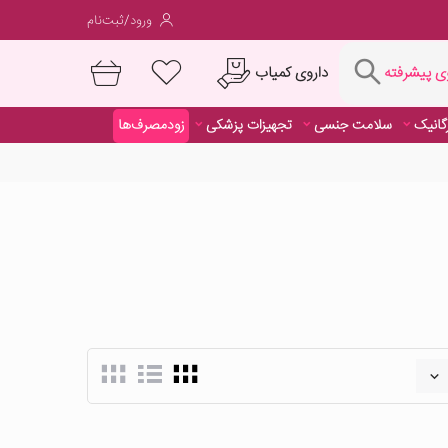
ورود/ثبت‌نام
فته
داروی کمیاب
 پیشرفته
رگانیک
سلامت جنسی
تجهیزات پزشکی
زودمصرف‌ها
داروی کمیاب