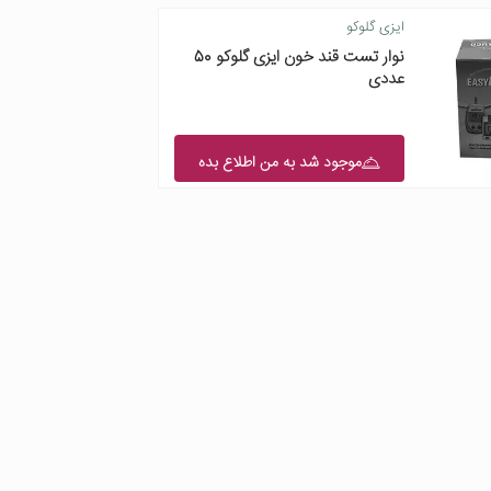
ایزی گلوکو
نوار تست قند خون ایزی گلوکو 50
عددی
موجود شد به من اطلاع بده