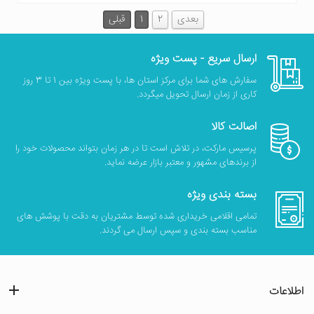
بعدی
2
1
قبلی
ارسال سریع - پست ویژه
سفارش های شما برای مرکز استان ها، با پست ویژه بین 1 تا 3 روز
کاری از زمان ارسال تحویل میگردد.
اصالت کالا
پرسیس مارکت، در تلاش است تا در هر زمان بتواند محصولات خود را
از برندهای مشهور و معتبر بازار عرضه نماید.
بسته بندی ویژه
تمامی اقلامی خریداری شده توسط مشتریان به دقت با پوشش های
مناسب بسته بندی و سپس ارسال می گردند.
اطلاعات