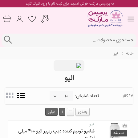
به پرسیس مارکت خوش آمدید، برای
ثبت نام یا ورود
کلیک کنید!
خانه
الیو
الیو
17 کالا
تعداد نمایش:
بعدی
2
1
قبلی
الیو
شامپو ترمیم کننده دیپ ریپیر الیو 400 میلی
تمام شد
لیتری