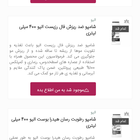
الیو
شامپو ضد ریزش فال رزیست الیو 400 میلی
تمام شد
لیتری
شامپو ضد ریزش فال رزیست الیو باعث تغذیه و
تقویت موها از ریشه تا ساقه شده و از ریزش مو
جلوگیری می کند. فرمولاسیون این محصول همراه با
استفاده از عصاره های اسطخدوس، رزماری و کمپلکس
100% طبیعی پروتئین، ضمن پاک کنندگی ملایم و
آبرسانی و تغذیه ی هر تار مو کمک می کند.
موجود شد به من اطلاع بده
الیو
شامپو رطوبت رسان هیدرا بوست الیو 400 میلی
تمام شد
لیتری
شامپو رطوبت رسان هیدرا بوست الیو به طور عمقی