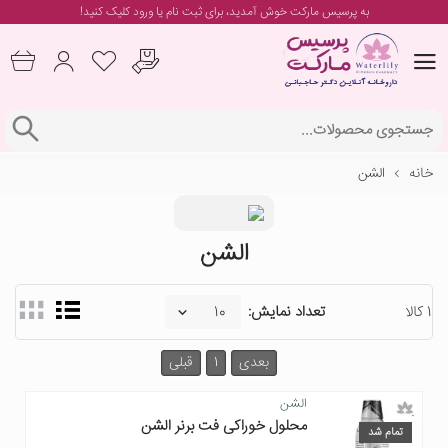
به پرسیس مارکت خوش آمدید، برای
ثبت نام یا ورود
کلیک کنید!
خانه
الشن
الشن
1 کالا
تعداد نمایش:
بعدی
1
قبلی
الشن
محلول خوراکی فت برنر الشن
تمام شد