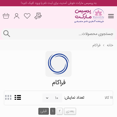
به پرسیس مارکت خوش آمدید، برای
ثبت نام یا ورود
کلیک کنید!
خانه
فراکام
فراکام
11 کالا
تعداد نمایش:
بعدی
2
1
قبلی