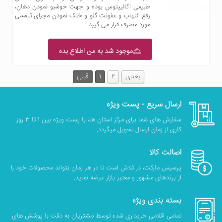
طبیعی اکالیپتوس بوده و جهت خوشبو نمودن دهان،
رفع التهاب و عفونت گلو و خنک نمودن مجرای تنفسی
مورد مصرف قرار می گیرد.
موجود شد به من اطلاع بده
بعدی
2
1
قبلی
ارسال سریع - پست ویژه
سفارش های شما برای مرکز استان ها، با پست ویژه بین 1 تا 3 روز
کاری از زمان ارسال تحویل میگردد.
اصالت کالا
پرسیس مارکت، در تلاش است تا در هر زمان بتواند محصولات خود را
از برندهای مشهور و معتبر بازار عرضه نماید.
بسته بندی ویژه
تمامی اقلامی خریداری شده توسط مشتریان به دقت با پوشش های