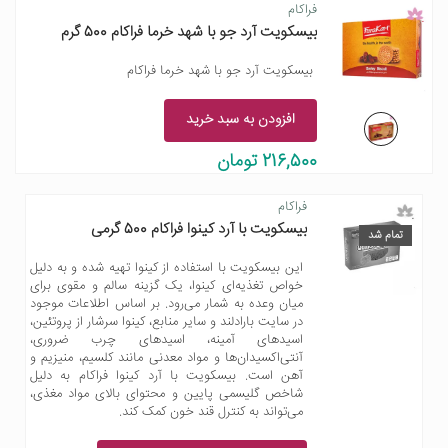
فراکام
بیسکویت آرد جو با شهد خرما فراکام 500 گرم
بیسکویت آرد جو با شهد خرما فراکام
افزودن به سبد خرید
216,500 تومان
فراکام
بیسکویت با آرد کینوا فراکام 500 گرمی
تمام شد
این بیسکویت با استفاده از کینوا تهیه شده و به دلیل
خواص تغذیه‌ای کینوا، یک گزینه سالم و مقوی برای
میان وعده به شمار می‌رود. بر اساس اطلاعات موجود
در سایت بارادلند و سایر منابع، کینوا سرشار از پروتئین،
اسیدهای آمینه، اسیدهای چرب ضروری،
آنتی‌اکسیدان‌ها و مواد معدنی مانند کلسیم، منیزیم و
آهن است. بیسکویت با آرد کینوا فراکام به دلیل
شاخص گلیسمی پایین و محتوای بالای مواد مغذی،
می‌تواند به کنترل قند خون کمک کند.