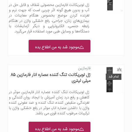
ژل لوبریکانت فارمازین محصولی شفاف و قابل حل در
آب و بدون هیچ گونه اثر چربی است که جهت نرم و
لغزنده کردن موضع بخصوص هنگام معاینات در
بیماری‌های زنان، جراحی، رفع خشکی واژن در هنگام
رابطه جنسی، الکتروتراپی و دیگر آزمایشات با
دستگاه‌ها و وسایل طبی مورد استفاده قرار می‌گیرد.
موجود شد به من اطلاع بده
فارمازین
ژل لوبریکانت تنگ کننده عصاره انار فارمازین 85
تمام شد
میلی لیتری
ژل لوبریکانت تنگ کننده عصاره انار فارمازین موثر در
کاهش و رفع درد زمان آمیزش با ایجاد روان کنندگی و
لغزندگی، منقبض کننده، تنگ کننده و ضد عفونی کننده
واژن با داشتن عصاره انار، موثر در رفع خشکی واژن با
ترکیبات مرطوب کننده قوی می باشد.
موجود شد به من اطلاع بده