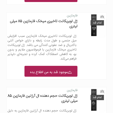
فارمازین
ژل لوبریکانت تاخیری میخک فارمازین 85 میلی
تمام شد
لیتری
ژل لوبریکانت تاخیری میخک فارمازین سبب افزایش
میل جنسی و طول مدت رابطه و دارای خواص آنتی
باکتریال و ضد عفونی کنندگی می باشد. ژل لوبریکانت
تاخیری میخک فارمازین با فرمولاسیون ملایم و بدون
بو، به کاهش اصطکاک کمک کرده و تجربه‌ای دلپذیر
فراهم می‌کند.
موجود شد به من اطلاع بده
فارمازین
ژل لوبریکانت حجم دهنده ال آرژنین فارمازین 85
تمام شد
میلی لیتری
ژل لوبریکانت حجم دهنده ال آرژنین فارمازین به دلیل