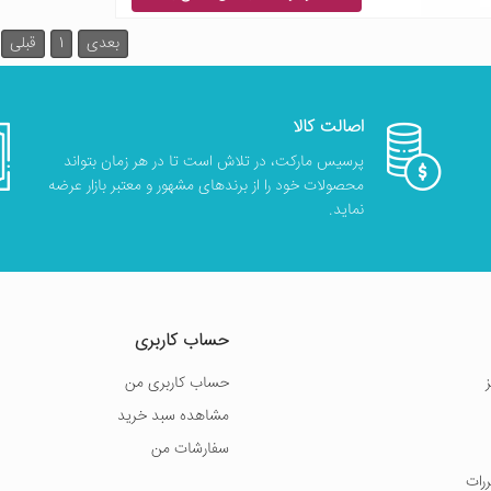
بعدی
1
قبلی
اصالت کالا
پرسیس مارکت، در تلاش است تا در هر زمان بتواند
محصولات خود را از برندهای مشهور و معتبر بازار عرضه
نماید.
حساب کاربری
حساب کاربری من
مشاهده سبد خرید
سفارشات من
ررات