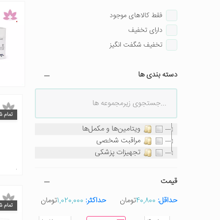
فقط کالاهای موجود
دارای تخفیف
تخفیف شگفت انگیز
دسته بندی ها
تمام ش
ویتامین‌ها و مکمل‌ها
مراقبت شخصی
تجهیزات پزشکی
قیمت
حداقل:
40,800
تومان
حداکثر:
1,020,000
تومان
تمام ش