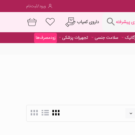
ورود/ثبت‌نام
فته
داروی کمیاب
 پیشرفته
رگانیک
سلامت جنسی
تجهیزات پزشکی
زودمصرف‌ها
داروی کمیاب