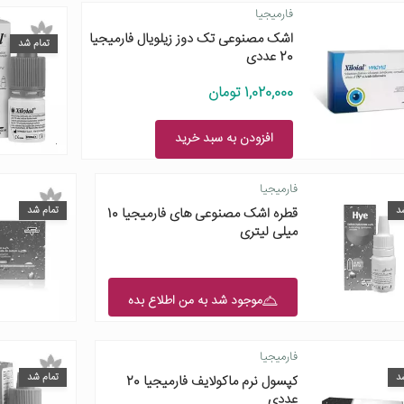
فارمیجیا
اشک مصنوعی تک دوز زیلویال فارمیجیا
تمام شد
20 عددی
1,020,000 تومان
افزودن به سبد خرید
فارمیجیا
د
تمام شد
قطره اشک مصنوعی های فارمیجیا 10
میلی لیتری
موجود شد به من اطلاع بده
فارمیجیا
د
تمام شد
کپسول نرم ماکولایف فارمیجیا 20
عددی