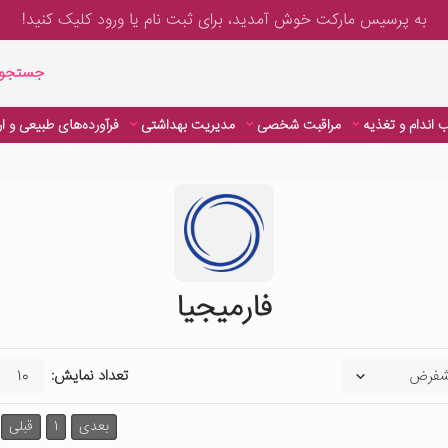
به پرسیس مارکت خوش آمدید، برای
ثبت نام یا ورود
کلیک کنید!
جستجوی پیشر
جستجوی
 اندام و تغذیه
مراقبت شخصی
مدیریت بهداشتی
فرآورده‌های طبیعی و ا
فارمیجیا
تعداد نمایش:
بعدی
1
قبلی