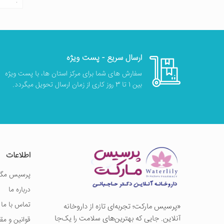
ارسال سریع - پست ویژه
سفارش های شما برای مرکز استان ها، با پست ویژه
بین 1 تا 3 روز کاری از زمان ارسال تحویل میگردد.
اطلاعات
پرسیس مگز
درباره ما
تماس با ما
«پرسيس ماركت؛ تجربه‌ای تازه از داروخانه
آنلاین. جایی که بهترین‌های سلامت را یک‌جا
قوانین و مق