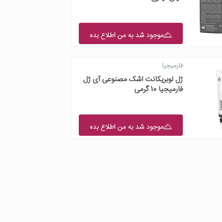
موجود شد به من اطلاع بده
فارمیجیا
ژل لوبریکانت اشک مصنوعی آی ژل
فارمیجیا 10 گرمی
موجود شد به من اطلاع بده