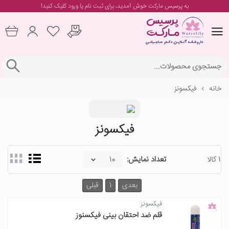
به پرسیس مارکت خوش آمدید، برای
ثبت نام یا ورود
کلیک کنید!
خانه
فیکسونز
فیکسونز
1 کالا
تعداد نمایش:
بعدی
1
قبلی
فیکسونز
قلم ضد احتقان بینی فیکسنوز