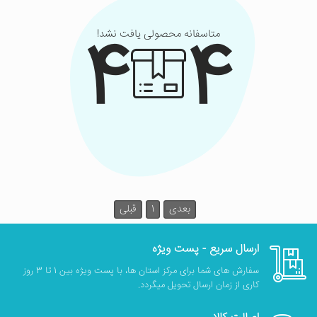
4
4
متاسفانه محصولی یافت نشد!
بعدی
1
قبلی
ارسال سریع - پست ویژه
سفارش های شما برای مرکز استان ها، با پست ویژه بین 1 تا 3 روز
کاری از زمان ارسال تحویل میگردد.