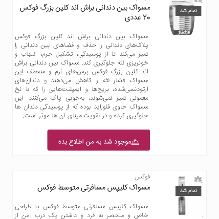
مسواک بین دندانی براش اند کلین بزرگ فوکس
تمام شد
20 عددی
مسواک بین دندانی براش اند کلین بزرگ فوکس
پلاک‌های دندانی را حذف و فضاهای بین دندانی را
تمیز می‌کند تا از پوسیدگی، تشکیل جرم، التهاب و
خونریزی لثه جلوگیری کند. مسواک بین دندانی براش
اند کلین بزرگ فوکس برس‌های نرم و منعطف این
مسواک فشار لثه را کاهش می‌دهند و دندان‌های
ارتودنسی‌شده، بریج‌ها و ایمپلنت‌هایی را که با نخ
معمولی تمیز نمی‌شوند، به‌خوبی پاک می‌کنند. این
مسواک حاوی فلوراید بوده که از پوسیدگی دندان ها
جلوگیری کرده و در تقویت مینای آن ها موثر است.
موجود شد به من اطلاع بده
فوکس
مسواک کلیپس مسافرتی متوسط فوکس
تمام شد
مسواک کلیپس مسافرتی متوسط فوکس با طراحی
خاص و منحصر به فرد و داشتن یک درب امن از