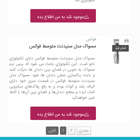
جلوگیری کند.
موجود شد به من اطلاع بده
فوکس
مسواک مدل سنیدنت متوسط فوکس
تمام شد
مسواک مدل سنیدنت متوسط فوکس دارای تکنولوژی
نانو است. این تکنولوژی باعث می شود که برس نرم
مسواک به خوبی در فضای بین دندان ها حرکت کنند
و باعث پاکسازی عمقی دندان ها شود. مسواک مدل
سنیدنت متوسط فوکس در قسمت سری خود دارای
الیاف بلند و کوتاه بوده و به رفع پلاک‌های میکروبی
کمک کرده و سطح دندان‌ها و فضای بین آن‌ها را کاملا
تمیز خواهدکرد.
موجود شد به من اطلاع بده
بعدی
2
1
قبلی