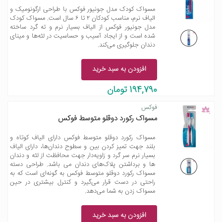
مسواک کودک مدل جونیور فوکس با طراحی ارگونومیک و
الیاف نرم، مناسب کودکان ۲ تا ۶ سال است. مسواک کودک
مدل جونیور فوکس از الیاف بسیار نرم و ته گرد ساخته
شده است و از ایجاد آسیب و حساسیت در لثه‌ها و مینای
دندان جلوگیری می‌کند.
افزودن به سبد خرید
194,790 تومان
فوکس
مسواک رکورد دوقلو متوسط فوکس
مسواک رکورد دوقلو متوسط فوکس دارای الیاف کوتاه و
بلند جهت تمیز کردن بین و سطوح دندان‌ها، دارای الیاف
بسیار نرم سر گرد و زاویه‌دار جهت محافظت از لثه و دندان
ها و برداشتن پلاک‌های دندان می باشد. طراحی دسته
مسواک رکورد دوقلو متوسط فوکس به گونه‌ای است که به
راحتی در دست قرار می‌گیرد و کنترل بیشتری در حین
مسواک زدن به شما می‌دهد.
افزودن به سبد خرید