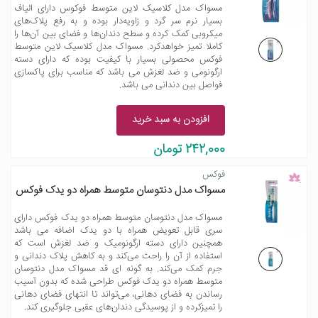
مسواک مدل کلاسیک لاین متوسط فوکوس دارای الیاف
بسیار نرم سر گرد و زاویه‌دار بوده و به رفع پلاک‌های
میکروبی کمک کرده و سطح دندان‌ها و فضای بین آن‌ها را
کاملا تمیز خواهدکرد. مسواک مدل کلاسیک لاین متوسط
فوکس محصولی بسیار با کیفیت بوده که دارای دسته
ارگونومی و ضد لغزش می باشد که مناسب برای پاکسازی
فواصل بین دندانی می باشد.
افزودن به سبد خرید
242,000 تومان
فوکس
مسواک مدل دنتوسان متوسط همراه دو یدک فوکس
مسواک مدل دنتوسان متوسط همراه دو یدک فوکس دارای
سری قابل تعویض همراه با دو یدک اضافه می باشد
همچنین دارای دسته ارگونومیک و ضد لغزش است که
استفاده از آن را راحت می‌کند و به کاهش پلاک دندانی و
جرم کمک می‌کند. به گونه ای قد مسواک مدل دنتوسان
متوسط همراه دو یدک فوکس طراحی شده که بدون آسیب
رساندن به فضای دهانی، می‌تواند تا انتهای فضای دهانی
را تمیزکرده و از پوسیدگی دندان‌های عقبی جلوگیری کند.