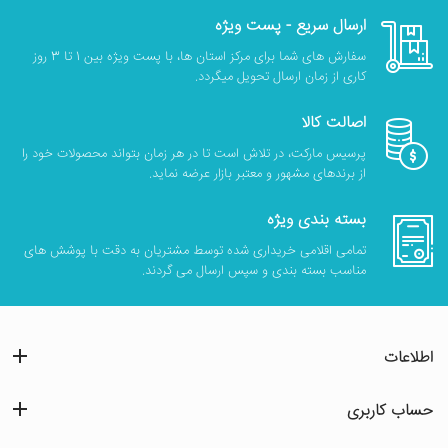
ارسال سریع - پست ویژه
سفارش های شما برای مرکز استان ها، با پست ویژه بین 1 تا 3 روز
کاری از زمان ارسال تحویل میگردد.
اصالت کالا
پرسیس مارکت، در تلاش است تا در هر زمان بتواند محصولات خود را
از برندهای مشهور و معتبر بازار عرضه نماید.
بسته بندی ویژه
تمامی اقلامی خریداری شده توسط مشتریان به دقت با پوشش های
مناسب بسته بندی و سپس ارسال می گردند.
اطلاعات
حساب کاربری