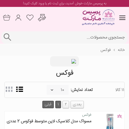
به پرسیس مارکت خوش آمدید، برای
ثبت نام یا ورود
کلیک کنید!
خانه
فوکس
فوکس
11 کالا
تعداد نمایش:
بعدی
2
1
قبلی
فوکس
مسواک مدل کلاسیک لاین متوسط فوکوس 2 عددی