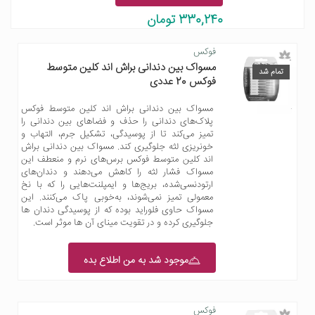
330,240 تومان
فوکس
مسواک بین دندانی براش اند کلین متوسط
تمام شد
فوکس 20 عددی
مسواک بین دندانی براش اند کلین متوسط فوکس
پلاک‌های دندانی را حذف و فضاهای بین دندانی را
تمیز می‌کند تا از پوسیدگی، تشکیل جرم، التهاب و
خونریزی لثه جلوگیری کند. مسواک بین دندانی براش
اند کلین متوسط فوکس برس‌های نرم و منعطف این
مسواک فشار لثه را کاهش می‌دهند و دندان‌های
ارتودنسی‌شده، بریج‌ها و ایمپلنت‌هایی را که با نخ
معمولی تمیز نمی‌شوند، به‌خوبی پاک می‌کنند. این
مسواک حاوی فلوراید بوده که از پوسیدگی دندان ها
جلوگیری کرده و در تقویت مینای آن ها موثر است.
موجود شد به من اطلاع بده
فوکس