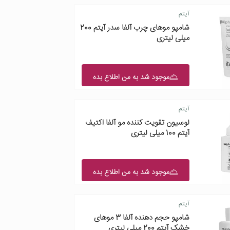
آیتم
شامپو موهای چرب آلفا سدر آیتم 200
میلی لیتری
موجود شد به من اطلاع بده
آیتم
لوسیون تقویت کننده مو آلفا اکتیف
آیتم 100 میلی لیتری
موجود شد به من اطلاع بده
آیتم
شامپو حجم دهنده آلفا 3 موهای
خشک آیتم 200 میلی لیتری