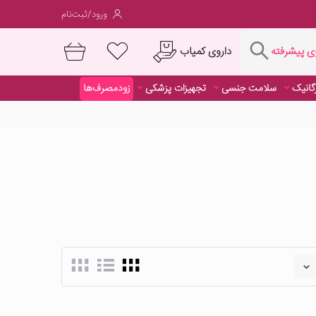
ورود/ثبت‌نام
فته
داروی کمیاب
 پیشرفته
رگانیک
سلامت جنسی
تجهیزات پزشکی
زودمصرف‌ها
داروی کمیاب