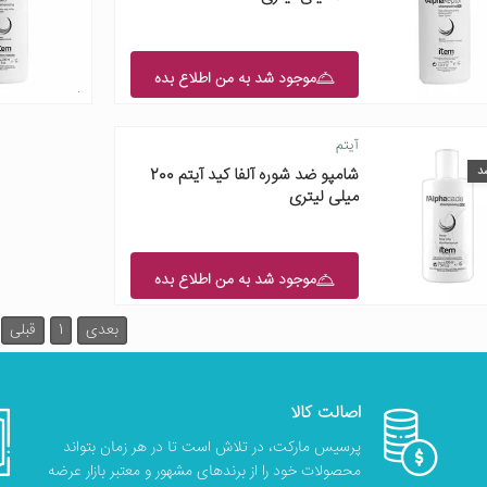
موجود شد به من اطلاع بده
آیتم
د
شامپو ضد شوره آلفا کید آیتم 200
میلی لیتری
موجود شد به من اطلاع بده
بعدی
1
قبلی
اصالت کالا
پرسیس مارکت، در تلاش است تا در هر زمان بتواند
محصولات خود را از برندهای مشهور و معتبر بازار عرضه