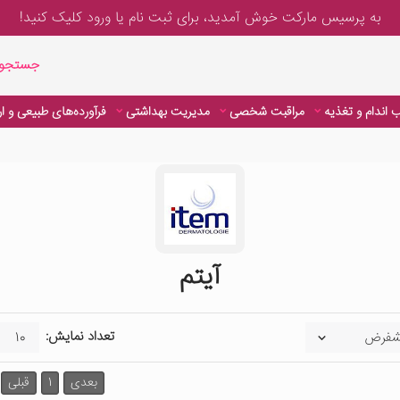
به پرسیس مارکت خوش آمدید، برای
ثبت نام یا ورود
کلیک کنید!
جستجوی پیشر
جستجوی
 اندام و تغذیه
مراقبت شخصی
مدیریت بهداشتی
فرآورده‌های طبیعی و ا
آیتم
تعداد نمایش:
بعدی
1
قبلی