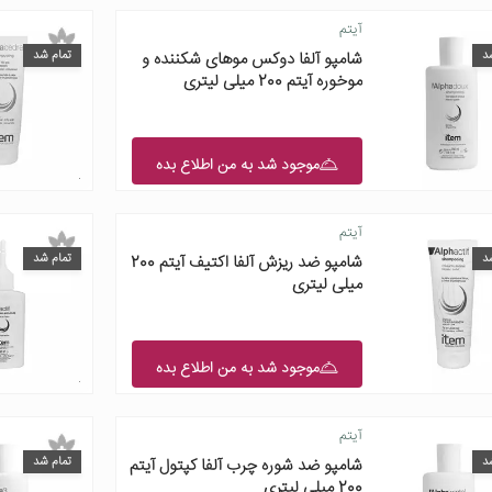
آیتم
د
تمام شد
شامپو آلفا دوکس موهای شکننده و
موخوره آیتم 200 میلی لیتری
موجود شد به من اطلاع بده
آیتم
د
تمام شد
شامپو ضد ریزش آلفا اکتیف آیتم 200
میلی لیتری
موجود شد به من اطلاع بده
آیتم
د
تمام شد
شامپو ضد شوره چرب آلفا کپتول آیتم
200 میلی لیتری