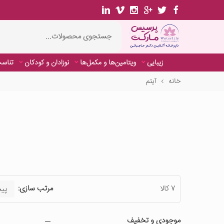
زیبایی
ویتامین‌ها و مکمل‌ها
نوزادان و کودکان
تناسب
خانه
آیتم
7 کالا
مرتب سازی:
موجودی و تخفیف