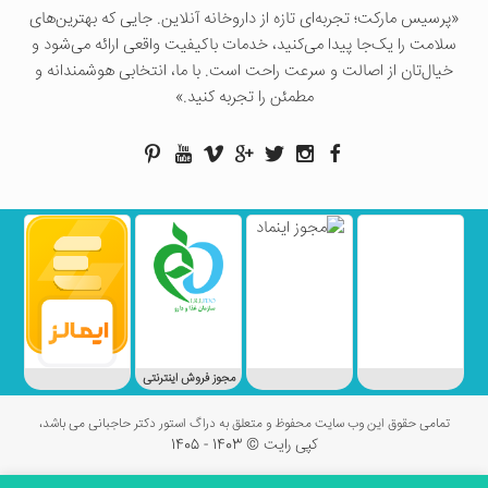
«پرسيس ماركت؛ تجربه‌ای تازه از داروخانه آنلاین. جایی که بهترین‌های
سلامت را یک‌جا پیدا می‌کنید، خدمات باکیفیت واقعی ارائه می‌شود و
خیال‌تان از اصالت و سرعت راحت است. با ما، انتخابی هوشمندانه و
مطمئن را تجربه کنید.»
مجوز فروش اینترنتی
تمامی حقوق این وب سایت محفوظ و متعلق به دراگ استور دکتر حاجبانی می باشد،
کپی رایت © 1403 - 1405