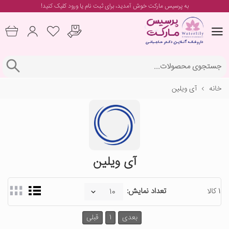
به پرسیس مارکت خوش آمدید، برای
ثبت نام یا ورود
کلیک کنید!
خانه
آی ویلین
آی ویلین
1 کالا
تعداد نمایش:
بعدی
1
قبلی